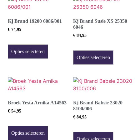
Kj Brand 19200 6086/001
Kj Brand Susie XS 25350
6046
€
74,95
€
84,95
Opties selecteren
Opties selecteren
Broek Yesta Arnika A14563
Kj Brand Babsie 23020
8100/006
€
54,95
€
84,95
Opties selecteren
Opties selecteren