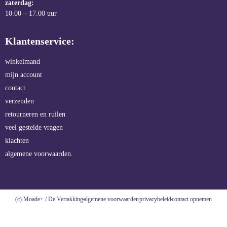
zaterdag:
10.00 – 17.00 uur
Klantenservice:
winkelmand
mijn account
contact
verzenden
retourneren en ruilen
veel gestelde vragen
klachten
algemene voorwaarden.
(c) Moade+ / De Vertakking
algemene voorwaarden
privacybeleid
contact opnemen