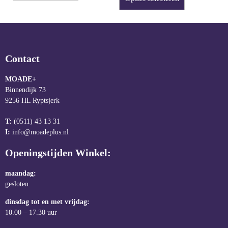
Contact
MOADE+
Binnendijk 73
9256 HL Ryptsjerk
T:
(0511) 43 13 31
I:
info@moadeplus.nl
Openingstijden Winkel:
maandag:
gesloten
dinsdag tot en met vrijdag:
10.00 – 17.30 uur