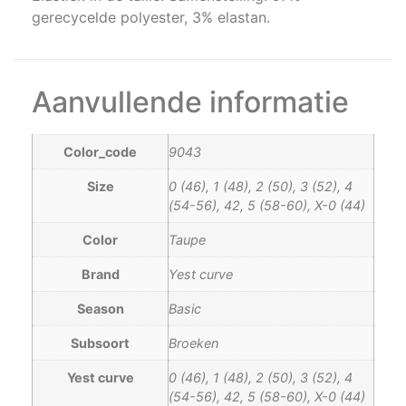
gerecycelde polyester, 3% elastan.
Aanvullende informatie
Color_code
9043
Size
0 (46), 1 (48), 2 (50), 3 (52), 4
(54-56), 42, 5 (58-60), X-0 (44)
Color
Taupe
Brand
Yest curve
Season
Basic
Subsoort
Broeken
Yest curve
0 (46), 1 (48), 2 (50), 3 (52), 4
(54-56), 42, 5 (58-60), X-0 (44)