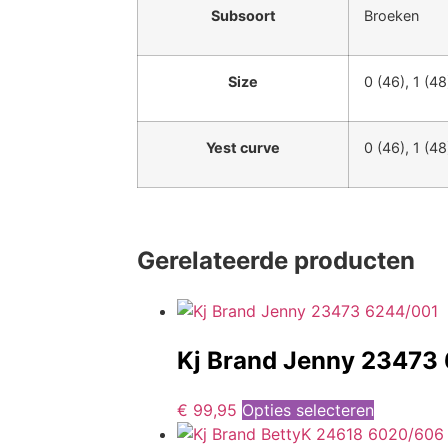
Subsoort
Broeken
Size
0 (46), 1 (48
Yest curve
0 (46), 1 (48
Gerelateerde producten
Kj Brand Jenny 23473
€
99,95
Opties selecteren