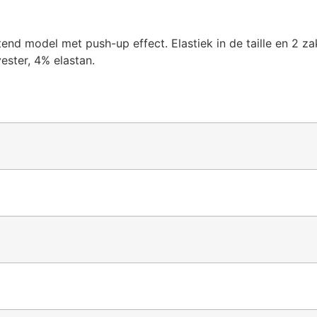
end model met push-up effect. Elastiek in de taille en 2 z
ester, 4% elastan.