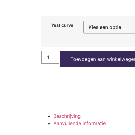
Yest curve
Toevoegen aan winkelwage
Beschrijving
Aanvullende informatie