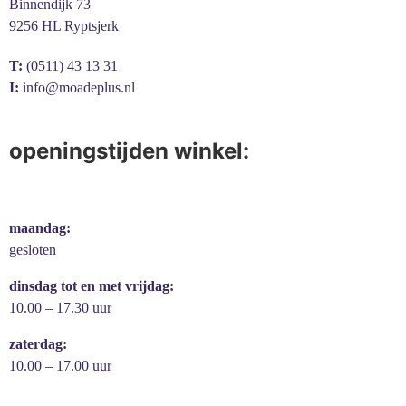
Binnendijk 73
9256 HL Ryptsjerk
T:
(0511) 43 13 31
I:
info@moadeplus.nl
openingstijden winkel:
maandag:
gesloten
dinsdag tot en met vrijdag:
10.00 – 17.30 uur
zaterdag:
10.00 – 17.00 uur