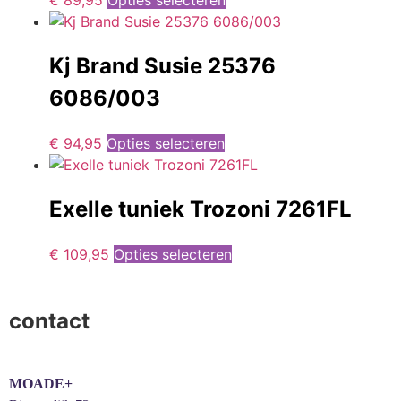
€
89,95
Opties selecteren
Kj Brand Susie 25376
6086/003
€
94,95
Opties selecteren
Exelle tuniek Trozoni 7261FL
€
109,95
Opties selecteren
contact
MOADE+