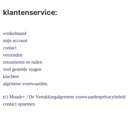
klantenservice:
winkelmand
mijn account
contact
verzenden
retourneren en ruilen
veel gestelde vragen
klachten
algemene voorwaarden.
(c) Moade+ / De Vertakking
algemene voorwaarden
privacybeleid
contact opnemen