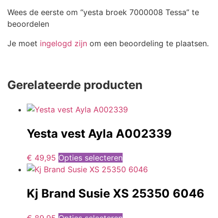
Wees de eerste om “yesta broek 7000008 Tessa” te
beoordelen
Je moet
ingelogd zijn
om een beoordeling te plaatsen.
Gerelateerde producten
Yesta vest Ayla A002339
€
49,95
Opties selecteren
Kj Brand Susie XS 25350 6046