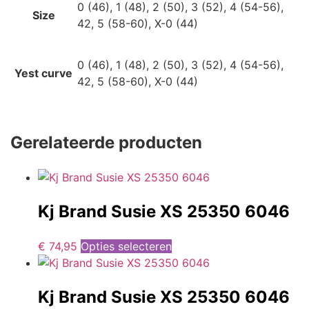
0 (46), 1 (48), 2 (50), 3 (52), 4 (54-56),
Size
42, 5 (58-60), X-0 (44)
0 (46), 1 (48), 2 (50), 3 (52), 4 (54-56),
Yest curve
42, 5 (58-60), X-0 (44)
Gerelateerde producten
Kj Brand Susie XS 25350 6046
€
74,95
Opties selecteren
Kj Brand Susie XS 25350 6046