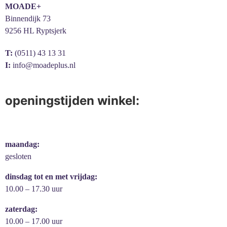
MOADE+
Binnendijk 73
9256 HL Ryptsjerk
T:
(0511) 43 13 31
I:
info@moadeplus.nl
openingstijden winkel:
maandag:
gesloten
dinsdag tot en met vrijdag:
10.00 – 17.30 uur
zaterdag:
10.00 – 17.00 uur