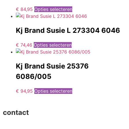
€
84,95
Opties selecteren
Kj Brand Susie L 273304 6046
€
74,46
Opties selecteren
Kj Brand Susie 25376
6086/005
€
94,95
Opties selecteren
contact