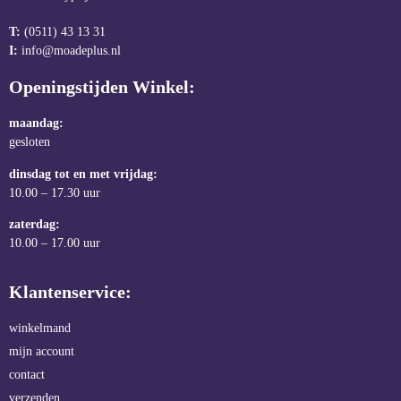
T:
(0511) 43 13 31
I:
info@moadeplus.nl
Openingstijden Winkel:
maandag:
gesloten
dinsdag tot en met vrijdag:
10.00 – 17.30 uur
zaterdag:
10.00 – 17.00 uur
Klantenservice:
winkelmand
mijn account
contact
verzenden