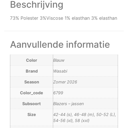
Beschrijving
73% Polester 3%Viscose 1% elasthan 3% elasthan
Aanvullende informatie
Color
Blauw
Brand
Wasabi
Season
Zomer 2026
Color_code
6799
Subsoort
Blazers – jassen
Size
42-44 (s), 46-48 (m), 50-52 (L),
54-56 (xl), 58 (xxl)