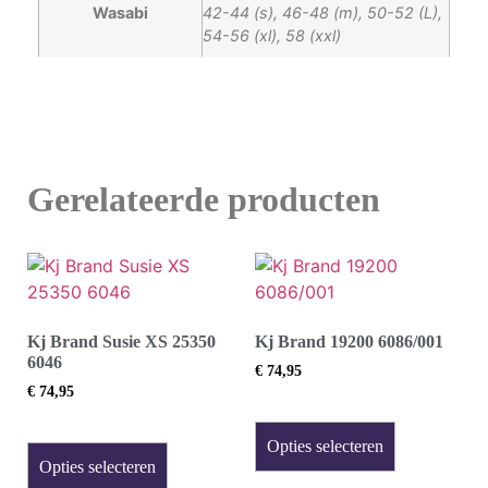
Wasabi
42-44 (s), 46-48 (m), 50-52 (L),
54-56 (xl), 58 (xxl)
Gerelateerde producten
Kj Brand Susie XS 25350
Kj Brand 19200 6086/001
6046
€
74,95
€
74,95
Opties selecteren
Opties selecteren