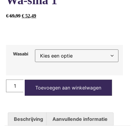
Wa-sina 1
€
69,99
€
52,49
Wasabi
Toevoegen aan winkelwagen
Beschrijving
Aanvullende informatie