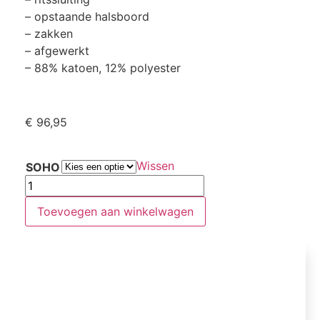
– opstaande halsboord
– zakken
– afgewerkt
– 88% katoen, 12% polyester
€
96,95
Wissen
SOHO
Toevoegen aan winkelwagen