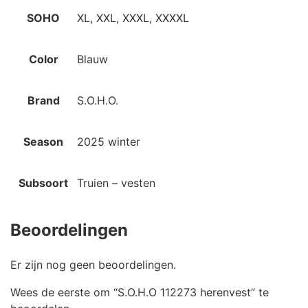
SOHO
XL, XXL, XXXL, XXXXL
Color
Blauw
Brand
S.O.H.O.
Season
2025 winter
Subsoort
Truien – vesten
Beoordelingen
Er zijn nog geen beoordelingen.
Wees de eerste om “S.O.H.O 112273 herenvest” te