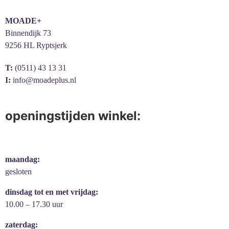
MOADE+
Binnendijk 73
9256 HL Ryptsjerk
T:
(0511) 43 13 31
I:
info@moadeplus.nl
openingstijden winkel:
maandag:
gesloten
dinsdag tot en met vrijdag:
10.00 – 17.30 uur
zaterdag: