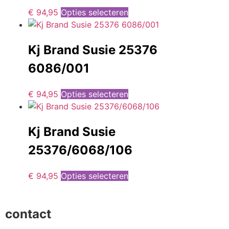
€
94,95
Opties selecteren
Kj Brand Susie 25376
6086/001
€
94,95
Opties selecteren
Kj Brand Susie
25376/6068/106
€
94,95
Opties selecteren
contact