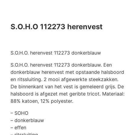
S.O.H.O 112273 herenvest
S.O.H.O. herenvest 112273 donkerblauw
S.O.H.O. herenvest 112273 donkerblauw. Een
donkerblauw herenvest met opstaande halsboord
en ritssluiting. 2 mooi afgewerkte steekzakken.
De binnenkant van het vest is gemeleerd grijs. De
halsboord is afgezet met geribte tricot. Materiaal:
88% katoen, 12% polyester.
– SOHO
– donkerblauw
– effen
– ritssluiting