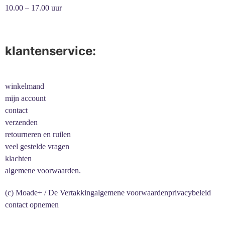
10.00 – 17.00 uur
klantenservice:
winkelmand
mijn account
contact
verzenden
retourneren en ruilen
veel gestelde vragen
klachten
algemene voorwaarden.
(c) Moade+ / De Vertakking
algemene voorwaarden
privacybeleid
contact opnemen