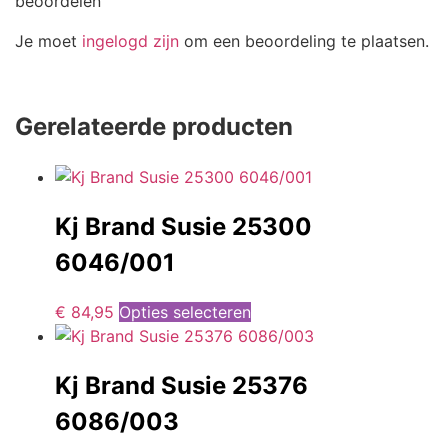
beoordelen
Je moet
ingelogd zijn
om een beoordeling te plaatsen.
Gerelateerde producten
Kj Brand Susie 25300
6046/001
€
84,95
Opties selecteren
Kj Brand Susie 25376
6086/003