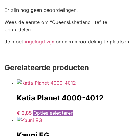
Er zijn nog geen beoordelingen.
Wees de eerste om “Queensl.shetland lite” te
beoordelen
Je moet
ingelogd zijn
om een beoordeling te plaatsen.
Gerelateerde producten
Katia Planet 4000-4012
€
3,85
Opties selecteren
Kauni EG