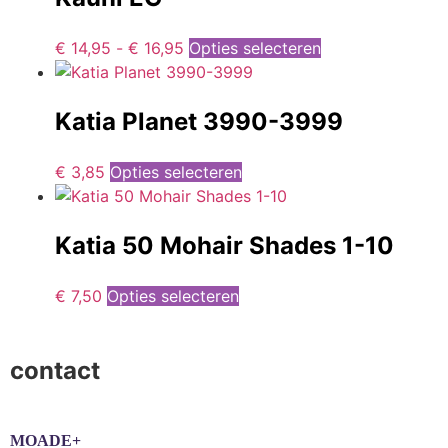
€
14,95
-
€
16,95
Opties selecteren
Katia Planet 3990-3999
€
3,85
Opties selecteren
Katia 50 Mohair Shades 1-10
€
7,50
Opties selecteren
contact
MOADE+