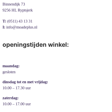
Binnendijk 73
9256 HL Ryptsjerk
T:
(0511) 43 13 31
I:
info@moadeplus.nl
openingstijden winkel:
maandag:
gesloten
dinsdag tot en met vrijdag:
10.00 – 17.30 uur
zaterdag:
10.00 – 17.00 uur