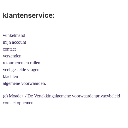
klantenservice:
winkelmand
mijn account
contact
verzenden
retourneren en ruilen
veel gestelde vragen
klachten
algemene voorwaarden.
(c) Moade+ / De Vertakking
algemene voorwaarden
privacybeleid
contact opnemen