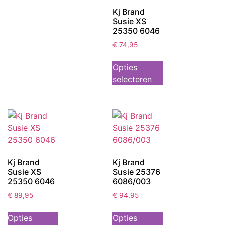
Kj Brand
Susie XS
25350 6046
€
74,95
Opties
selecteren
Kj Brand
Kj Brand
Susie XS
Susie 25376
25350 6046
6086/003
€
89,95
€
94,95
Opties
Opties