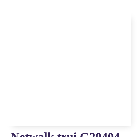
Netwalk trui G20404