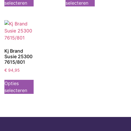
selecteren
selecteren
Kj Brand
Susie 25300
7615/801
€
94,95
Opties
selecteren