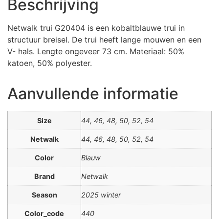
Beschrijving
Netwalk trui G20404 is een kobaltblauwe trui in
structuur breisel. De trui heeft lange mouwen en een
V- hals. Lengte ongeveer 73 cm. Materiaal: 50%
katoen, 50% polyester.
Aanvullende informatie
Size
44, 46, 48, 50, 52, 54
Netwalk
44, 46, 48, 50, 52, 54
Color
Blauw
Brand
Netwalk
Season
2025 winter
Color_code
440