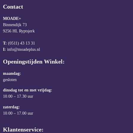
Contact
MOADE+
Binnendijk 73
9256 HL Ryptsjerk
T:
(0511) 43 13 31
I:
info@moadeplus.nl
Openingstijden Winkel:
maandag:
gesloten
dinsdag tot en met vrijdag:
10.00 – 17.30 uur
zaterdag:
10.00 – 17.00 uur
Klantenservice: