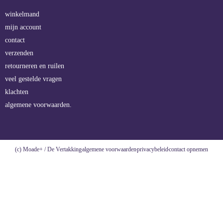
winkelmand
mijn account
contact
verzenden
retourneren en ruilen
veel gestelde vragen
klachten
algemene voorwaarden.
(c) Moade+ / De Vertakking
algemene voorwaarden
privacybeleid
contact opnemen