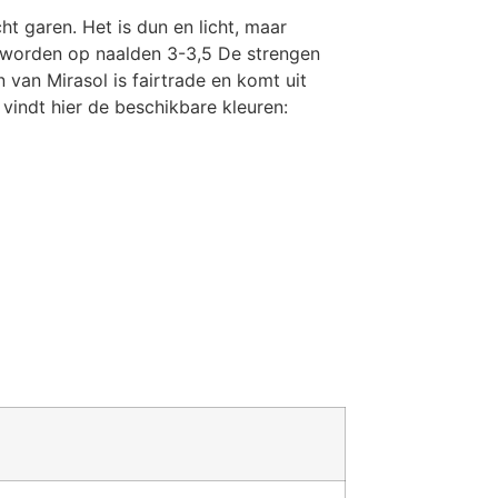
t garen. Het is dun en licht, maar
d worden op naalden 3-3,5 De strengen
van Mirasol is fairtrade en komt uit
vindt hier de beschikbare kleuren: