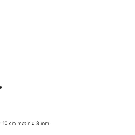
e
 x 10 cm met nld 3 mm