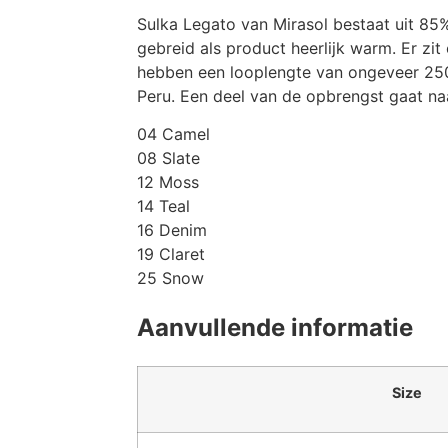
Sulka Legato van Mirasol bestaat uit 85%
gebreid als product heerlijk warm. Er z
hebben een looplengte van ongeveer 250 m
Peru. Een deel van de opbrengst gaat naa
04 Camel
08 Slate
12 Moss
14 Teal
16 Denim
19 Claret
25 Snow
Aanvullende informatie
Size