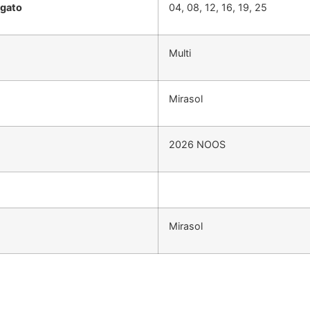
egato
04, 08, 12, 16, 19, 25
Multi
Mirasol
2026 NOOS
Mirasol