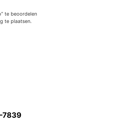
o” te beoordelen
 te plaatsen.
9-7839