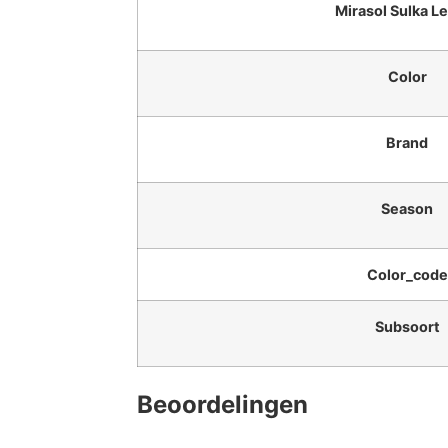
Mirasol Sulka L
Color
Brand
Season
Color_code
Subsoort
Beoordelingen