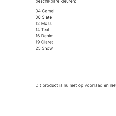
beschikbare kleuren:
04 Camel
08 Slate
12 Moss
14 Teal
16 Denim
19 Claret
25 Snow
Dit product is nu niet op voorraad en nie