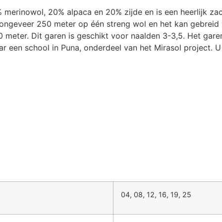
 merinowol, 20% alpaca en 20% zijde en is een heerlijk zach
it ongeveer 250 meter op één streng wol en het kan gebrei
eter. Dit garen is geschikt voor naalden 3-3,5. Het garen 
r een school in Puna, onderdeel van het Mirasol project. U 
04, 08, 12, 16, 19, 25