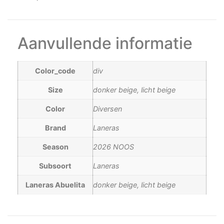
Aanvullende informatie
Color_code
div
Size
donker beige, licht beige
Color
Diversen
Brand
Laneras
Season
2026 NOOS
Subsoort
Laneras
Laneras Abuelita
donker beige, licht beige