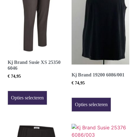
Kj Brand Susie XS 25350
6046
Kj Brand 19200 6086/001
€
74,95
€
74,95
Opties selecteren
Opties selecteren