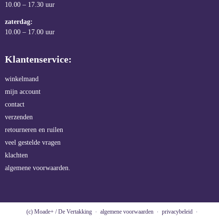
10.00 – 17.30 uur
zaterdag:
10.00 – 17.00 uur
Klantenservice:
winkelmand
mijn account
contact
verzenden
retourneren en ruilen
veel gestelde vragen
klachten
algemene voorwaarden.
(c) Moade+ / De Vertakking
algemene voorwaarden
privacybeleid