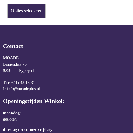
Opties selecteren
Contact
MOADE+
Binnendijk 73
9256 HL Ryptsjerk
T:
(0511) 43 13 31
I:
info@moadeplus.nl
Openingstijden Winkel:
maandag:
gesloten
dinsdag tot en met vrijdag: