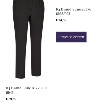
Kj Brand Susie 25376
6086/003
€
94,95
Opties selecteren
Kj Brand Susie XS 25350
6046
€
89,95