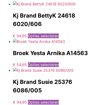
Kj Brand BettyK 24618
6020/606
€
94,95
Opties selecteren
Broek Yesta Arnika A14563
€
54,95
Opties selecteren
Kj Brand Susie 25376
6086/005
€
94,95
Opties selecteren