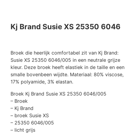
Kj Brand Susie XS 25350 6046
Broek die heerlijk comfortabel zit van Kj Brand:
Susie XS 25350 6046/005 in een neutrale grijze
kleur. Deze broek heeft elastiek in de taille en een
smalle bovenbeen wijdte. Materiaal: 80% viscose,
17% polyamide, 3% elastan.
Broek Kj Brand Susie XS 25350 6046/005
– Broek
– Kj Brand
– broek Susie XS
– 25350 6046/005
– licht grijs