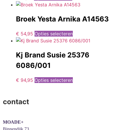
Broek Yesta Arnika A14563
€
54,95
Opties selecteren
Kj Brand Susie 25376
6086/001
€
94,95
Opties selecteren
contact
MOADE+
Binnendijk 73