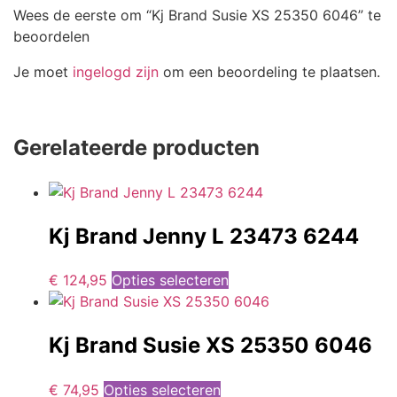
Wees de eerste om “Kj Brand Susie XS 25350 6046” te
beoordelen
Je moet
ingelogd zijn
om een beoordeling te plaatsen.
Gerelateerde producten
Kj Brand Jenny L 23473 6244
€
124,95
Opties selecteren
Kj Brand Susie XS 25350 6046
€
74,95
Opties selecteren