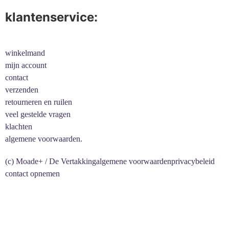
klantenservice:
winkelmand
mijn account
contact
verzenden
retourneren en ruilen
veel gestelde vragen
klachten
algemene voorwaarden.
(c) Moade+ / De Vertakking
algemene voorwaarden
privacybeleid
contact opnemen