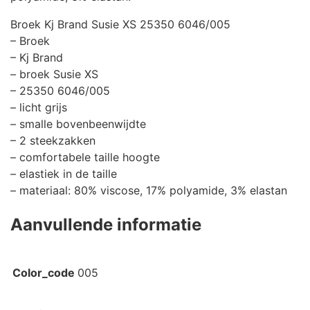
Broek Kj Brand Susie XS 25350 6046/005
– Broek
– Kj Brand
– broek Susie XS
– 25350 6046/005
– licht grijs
– smalle bovenbeenwijdte
– 2 steekzakken
– comfortabele taille hoogte
– elastiek in de taille
– materiaal: 80% viscose, 17% polyamide, 3% elastan
Aanvullende informatie
Color_code
005