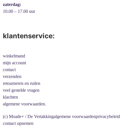
zaterdag:
10.00 – 17.00 uur
klantenservice:
winkelmand
mijn account
contact
verzenden
retourneren en ruilen
veel gestelde vragen
klachten
algemene voorwaarden.
(c) Moade+ / De Vertakking
algemene voorwaarden
privacybeleid
contact opnemen