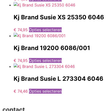
Kj Brand Susie XS 25350 6046
€
74,95
Opties selecteren
Kj Brand 19200 6086/001
€
74,95
Opties selecteren
Kj Brand Susie L 273304 6046
€
74,46
Opties selecteren
contact