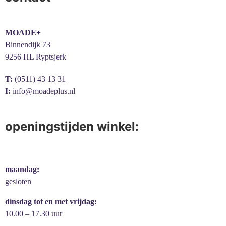
MOADE+
Binnendijk 73
9256 HL Ryptsjerk
T:
(0511) 43 13 31
I:
info@moadeplus.nl
openingstijden winkel:
maandag:
gesloten
dinsdag tot en met vrijdag:
10.00 – 17.30 uur