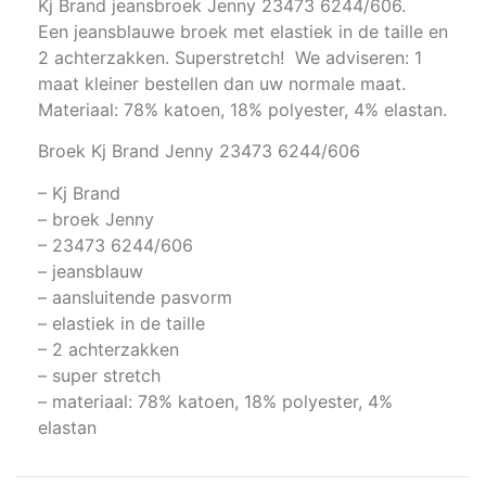
Kj Brand jeansbroek Jenny 23473 6244/606.
Een jeansblauwe broek met elastiek in de taille en
2 achterzakken. Superstretch! We adviseren: 1
maat kleiner bestellen dan uw normale maat.
Materiaal: 78% katoen, 18% polyester, 4% elastan.
Broek Kj Brand Jenny 23473 6244/606
– Kj Brand
– broek Jenny
– 23473 6244/606
– jeansblauw
– aansluitende pasvorm
– elastiek in de taille
– 2 achterzakken
– super stretch
– materiaal: 78% katoen, 18% polyester, 4%
elastan