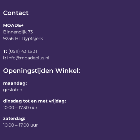
Contact
MOADE+
Binnendijk 73
9256 HL Ryptsjerk
T:
(0511) 43 13 31
I:
info@moadeplus.nl
Openingstijden Winkel:
maandag:
gesloten
dinsdag tot en met vrijdag:
10.00 – 17.30 uur
zaterdag:
10.00 – 17.00 uur