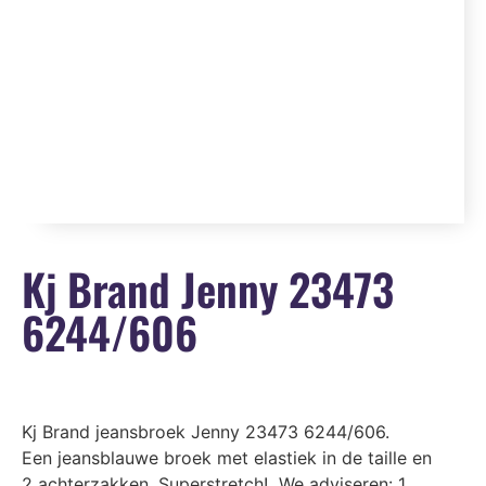
Kj Brand Jenny 23473
6244/606
Kj Brand jeansbroek Jenny 23473 6244/606.
Een jeansblauwe broek met elastiek in de taille en
2 achterzakken. Superstretch! We adviseren: 1