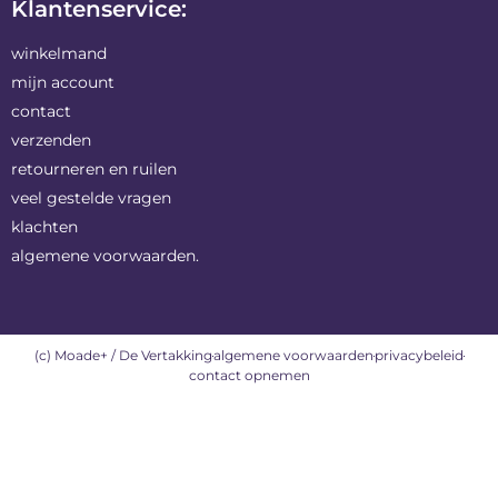
Klantenservice:
winkelmand
mijn account
contact
verzenden
retourneren en ruilen
veel gestelde vragen
klachten
algemene voorwaarden.
(c) Moade+ / De Vertakking
algemene voorwaarden
privacybeleid
contact opnemen