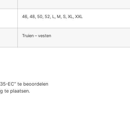
46, 48, 50, 52, L, M, S, XL, XXL
Truien – vesten
535-EC” te beoordelen
 te plaatsen.