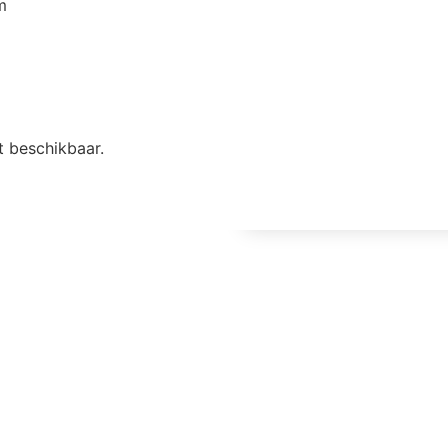
m
t beschikbaar.