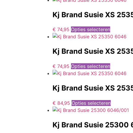
Kj Brand Susie XS 25
€
74,95
Opties selecteren
Kj Brand Susie XS 25
€
74,95
Opties selecteren
Kj Brand Susie XS 25
€
84,95
Opties selecteren
Kj Brand Susie 25300