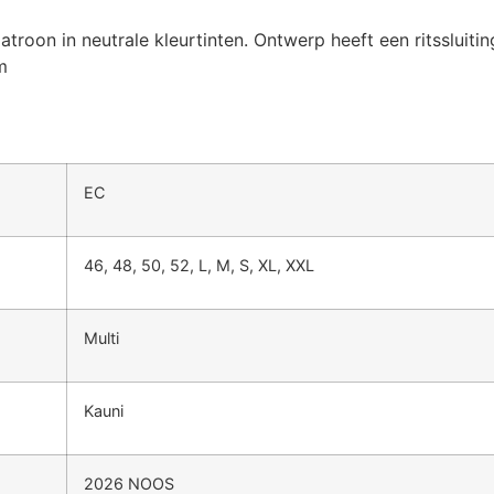
troon in neutrale kleurtinten. Ontwerp heeft een ritssluitin
m
EC
46, 48, 50, 52, L, M, S, XL, XXL
Multi
Kauni
2026 NOOS