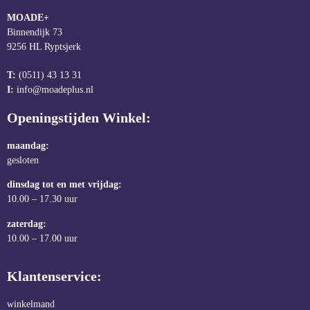
MOADE+
Binnendijk 73
9256 HL Ryptsjerk
T:
(0511) 43 13 31
I:
info@moadeplus.nl
Openingstijden Winkel:
maandag:
gesloten
dinsdag tot en met vrijdag:
10.00 – 17.30 uur
zaterdag:
10.00 – 17.00 uur
Klantenservice:
winkelmand