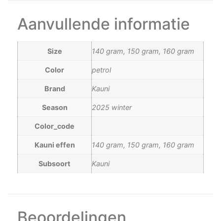
Aanvullende informatie
Size
140 gram, 150 gram, 160 gram
Color
petrol
Brand
Kauni
Season
2025 winter
Color_code
Kauni effen
140 gram, 150 gram, 160 gram
Subsoort
Kauni
Beoordelingen