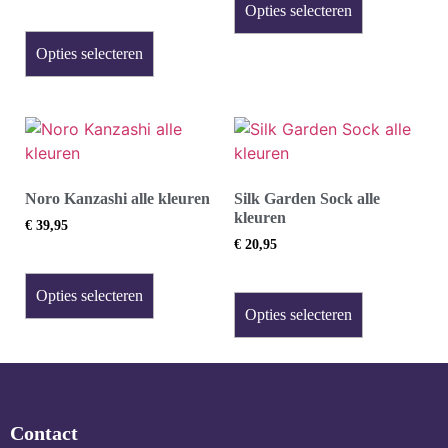
Opties selecteren
Opties selecteren
Noro Kanzashi alle kleuren
Silk Garden Sock alle
kleuren
€
39,95
€
20,95
Opties selecteren
Opties selecteren
Contact