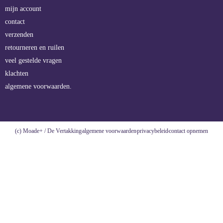
mijn account
contact
verzenden
retourneren en ruilen
veel gestelde vragen
klachten
algemene voorwaarden.
(c) Moade+ / De Vertakking
algemene voorwaarden
privacybeleid
contact opnemen