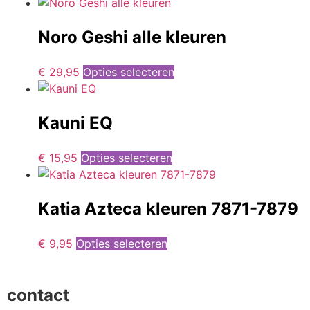
Noro Geshi alle kleuren
€
29,95
Opties selecteren
Kauni EQ
€
15,95
Opties selecteren
Katia Azteca kleuren 7871-7879
€
9,95
Opties selecteren
contact