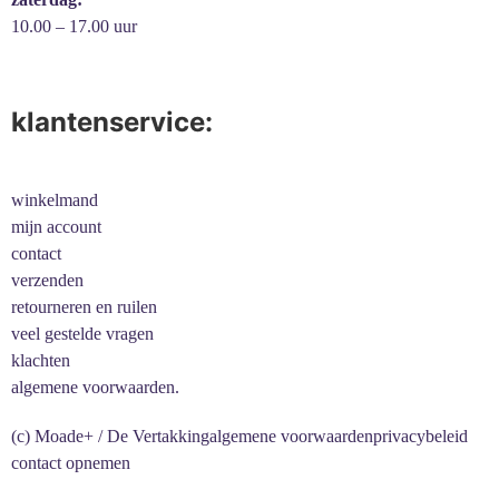
10.00 – 17.00 uur
klantenservice:
winkelmand
mijn account
contact
verzenden
retourneren en ruilen
veel gestelde vragen
klachten
algemene voorwaarden.
(c) Moade+ / De Vertakking
algemene voorwaarden
privacybeleid
contact opnemen