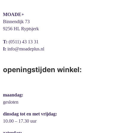
MOADE+
Binnendijk 73
9256 HL Ryptsjerk
T:
(0511) 43 13 31
I:
info@moadeplus.nl
openingstijden winkel:
maandag:
gesloten
dinsdag tot en met vrijdag:
10.00 – 17.30 uur
zaterdag: