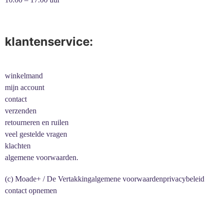
klantenservice:
winkelmand
mijn account
contact
verzenden
retourneren en ruilen
veel gestelde vragen
klachten
algemene voorwaarden.
(c) Moade+ / De Vertakking
algemene voorwaarden
privacybeleid
contact opnemen