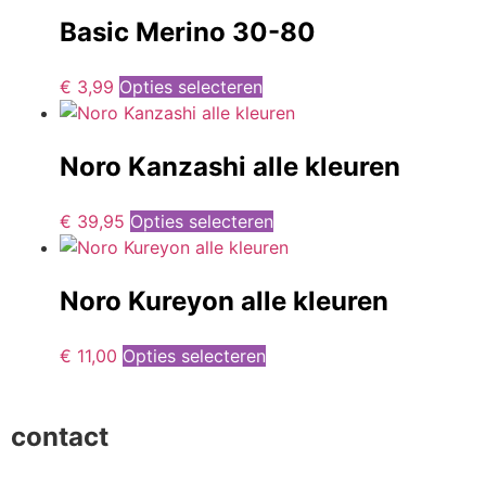
Basic Merino 30-80
€
3,99
Opties selecteren
Noro Kanzashi alle kleuren
€
39,95
Opties selecteren
Noro Kureyon alle kleuren
€
11,00
Opties selecteren
contact