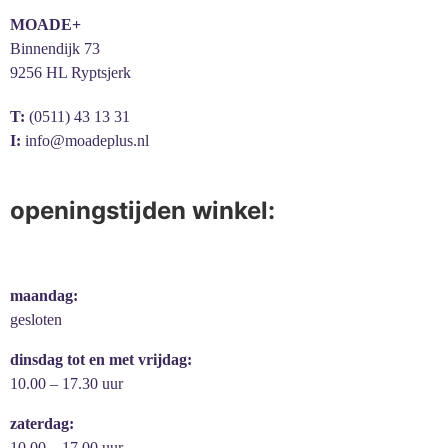
MOADE+
Binnendijk 73
9256 HL Ryptsjerk
T:
(0511) 43 13 31
I:
info@moadeplus.nl
openingstijden winkel:
maandag:
gesloten
dinsdag tot en met vrijdag:
10.00 – 17.30 uur
zaterdag:
10.00 – 17.00 uur