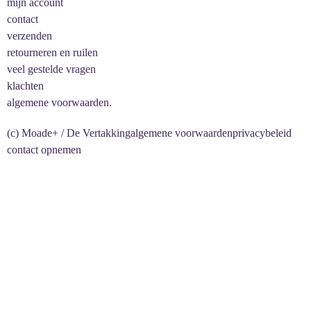
mijn account
contact
verzenden
retourneren en ruilen
veel gestelde vragen
klachten
algemene voorwaarden.
(c) Moade+ / De Vertakking
algemene voorwaarden
privacybeleid
contact opnemen