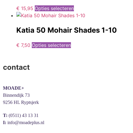
€
15,95
Opties selecteren
Katia 50 Mohair Shades 1-10
€
7,50
Opties selecteren
contact
MOADE+
Binnendijk 73
9256 HL Ryptsjerk
T:
(0511) 43 13 31
I:
info@moadeplus.nl