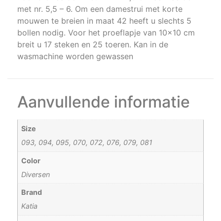
met nr. 5,5 – 6. Om een damestrui met korte
mouwen te breien in maat 42 heeft u slechts 5
bollen nodig. Voor het proeflapje van 10×10 cm
breit u 17 steken en 25 toeren. Kan in de
wasmachine worden gewassen
Aanvullende informatie
Size
093, 094, 095, 070, 072, 076, 079, 081
Color
Diversen
Brand
Katia