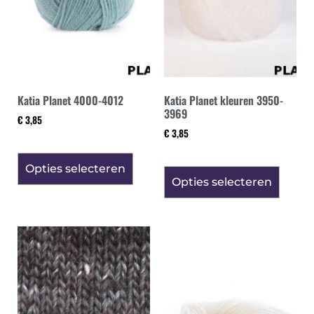
Katia Planet 4000-4012
Katia Planet kleuren 3950-
3969
€
3,85
€
3,85
Opties selecteren
Opties selecteren