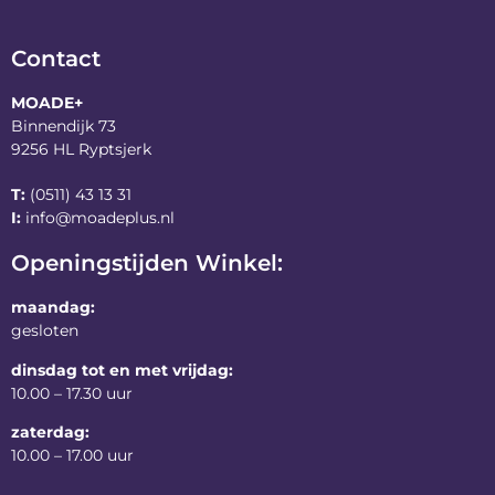
Contact
MOADE+
Binnendijk 73
9256 HL Ryptsjerk
T:
(0511) 43 13 31
I:
info@moadeplus.nl
Openingstijden Winkel:
maandag:
gesloten
dinsdag tot en met vrijdag:
10.00 – 17.30 uur
zaterdag:
10.00 – 17.00 uur