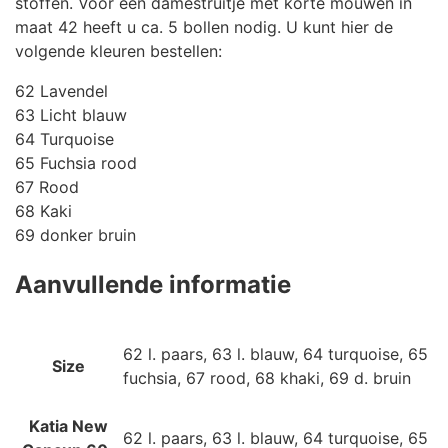
stoffen. Voor een damestruitje met korte mouwen in
maat 42 heeft u ca. 5 bollen nodig. U kunt hier de
volgende kleuren bestellen:
62 Lavendel
63 Licht blauw
64 Turquoise
65 Fuchsia rood
67 Rood
68 Kaki
69 donker bruin
Aanvullende informatie
62 l. paars, 63 l. blauw, 64 turquoise, 65
Size
fuchsia, 67 rood, 68 khaki, 69 d. bruin
Katia New
62 l. paars, 63 l. blauw, 64 turquoise, 65