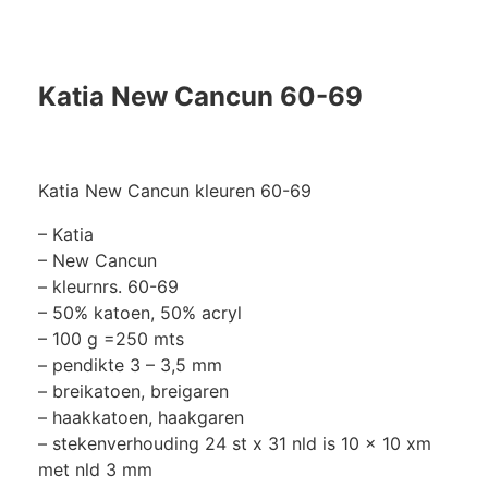
Katia New Cancun 60-69
Katia New Cancun kleuren 60-69
– Katia
– New Cancun
– kleurnrs. 60-69
– 50% katoen, 50% acryl
– 100 g =250 mts
– pendikte 3 – 3,5 mm
– breikatoen, breigaren
– haakkatoen, haakgaren
– stekenverhouding 24 st x 31 nld is 10 x 10 xm
met nld 3 mm