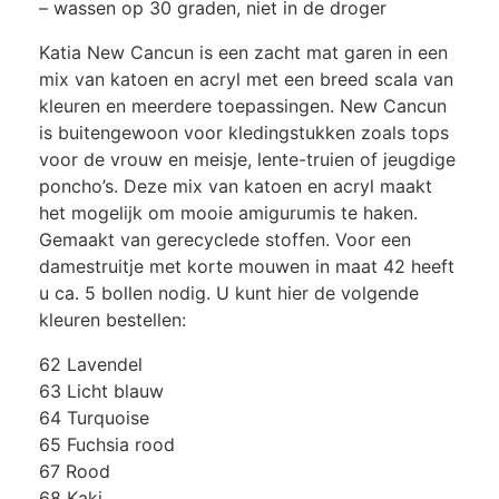
– wassen op 30 graden, niet in de droger
Katia New Cancun is een zacht mat garen in een
mix van katoen en acryl met een breed scala van
kleuren en meerdere toepassingen. New Cancun
is buitengewoon voor kledingstukken zoals tops
voor de vrouw en meisje, lente-truien of jeugdige
poncho’s. Deze mix van katoen en acryl maakt
het mogelijk om mooie amigurumis te haken.
Gemaakt van gerecyclede stoffen. Voor een
damestruitje met korte mouwen in maat 42 heeft
u ca. 5 bollen nodig. U kunt hier de volgende
kleuren bestellen:
62 Lavendel
63 Licht blauw
64 Turquoise
65 Fuchsia rood
67 Rood
68 Kaki