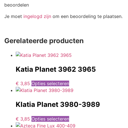
beoordelen
Je moet
ingelogd zijn
om een beoordeling te plaatsen.
Gerelateerde producten
Katia Planet 3962 3965
€
3,85
Opties selecteren
Klatia Planet 3980-3989
€
3,85
Opties selecteren