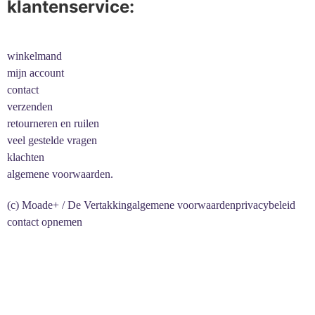
klantenservice:
winkelmand
mijn account
contact
verzenden
retourneren en ruilen
veel gestelde vragen
klachten
algemene voorwaarden.
(c) Moade+ / De Vertakking
algemene voorwaarden
privacybeleid
contact opnemen