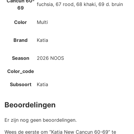
Cancun 60-
fuchsia, 67 rood, 68 khaki, 69 d. bruin
69
Color
Multi
Brand
Katia
Season
2026 NOOS
Color_code
Subsoort
Katia
Beoordelingen
Er zijn nog geen beoordelingen.
Wees de eerste om “Katia New Cancun 60-69” te