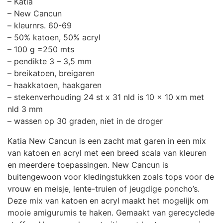
– Katia
– New Cancun
– kleurnrs. 60-69
– 50% katoen, 50% acryl
– 100 g =250 mts
– pendikte 3 – 3,5 mm
– breikatoen, breigaren
– haakkatoen, haakgaren
– stekenverhouding 24 st x 31 nld is 10 x 10 xm met
nld 3 mm
– wassen op 30 graden, niet in de droger
Katia New Cancun is een zacht mat garen in een mix
van katoen en acryl met een breed scala van kleuren
en meerdere toepassingen. New Cancun is
buitengewoon voor kledingstukken zoals tops voor de
vrouw en meisje, lente-truien of jeugdige poncho’s.
Deze mix van katoen en acryl maakt het mogelijk om
mooie amigurumis te haken. Gemaakt van gerecyclede