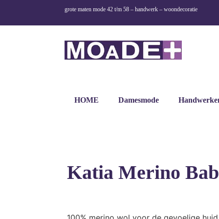
grote maten mode 42 t/m 58 – handwerk – woondecoratie
HOME
Damesmode
Handwerke
Katia Merino Bab
100% merino wol voor de gevoelige huid i