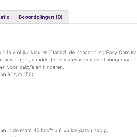
atie
Beoordelingen (0)
d in vrolijke kleuren. Dankzij de behandeling Easy Care k
 wasdroger, zonder de delicatesse van een handgemaakt 
uien voor baby’s en kinderen.
van 91 t/m 150:
n in de maat 42 heeft u 9 bollen garen nodig.