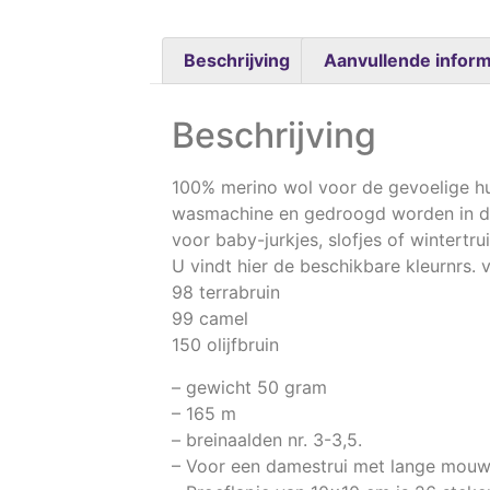
Beschrijving
Aanvullende inform
Beschrijving
100% merino wol voor de gevoelige hui
wasmachine en gedroogd worden in de
voor baby-jurkjes, slofjes of wintertr
U vindt hier de beschikbare kleurnrs. 
98 terrabruin
99 camel
150 olijfbruin
– gewicht 50 gram
– 165 m
– breinaalden nr. 3-3,5.
– Voor een damestrui met lange mouwe