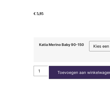
€
5,95
Katia Merino Baby 90-150
Toevoegen aan winkelwage