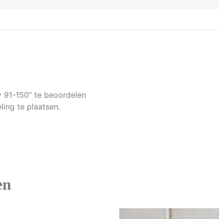
 91-150” te beoordelen
ing te plaatsen.
en