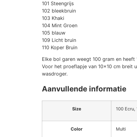
101 Steengrijs
102 bleekbruin
103 Khaki
104 Mint Groen
105 blauw
109 Licht bruin
110 Koper Bruin
Elke bol garen weegt 100 gram en heeft 1
Voor het proeflapje van 10×10 cm breit 
wasdroger.
Aanvullende informatie
Size
100 Ecru, 
Color
Multi