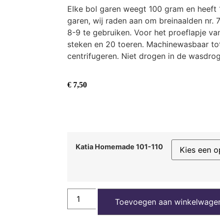
Elke bol garen weegt 100 gram en heeft 1
garen, wij raden aan om breinaalden nr. 
8-9 te gebruiken. Voor het proeflapje va
steken en 20 toeren. Machinewasbaar to
centrifugeren. Niet drogen in de wasdrog
€
7,50
Katia Homemade 101-110
Toevoegen aan winkelwage