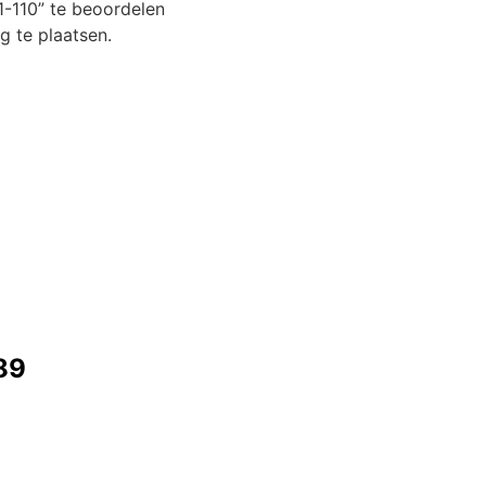
-110” te beoordelen
 te plaatsen.
89