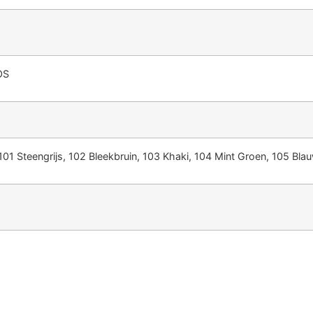
OS
101 Steengrijs, 102 Bleekbruin, 103 Khaki, 104 Mint Groen, 105 Blau