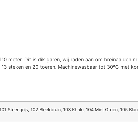
10 meter. Dit is dik garen, wij raden aan om breinaalden nr.
u 13 steken en 20 toeren. Machinewasbaar tot 30ºC met kort
101 Steengrijs, 102 Bleekbruin, 103 Khaki, 104 Mint Groen, 105 Blau