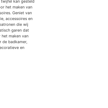
 twijfel kan gesteld
oor het maken van
soires. Geniet van
ie, accessoires en
patronen die wij
stisch garen dat
r het maken van
r de badkamer,
ecoratieve en