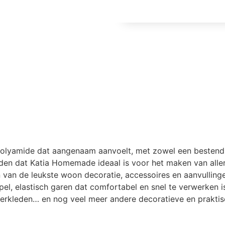
lyamide dat aangenaam aanvoelt, met zowel een bestendig s
rden dat Katia Homemade ideaal is voor het maken van aller
 van de leukste woon decoratie, accessoires en aanvullinge
el, elastisch garen dat comfortabel en snel te verwerken 
rkleden… en nog veel meer andere decoratieve en praktisc