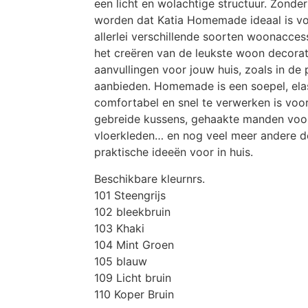
een licht en wolachtige structuur. Zonder
worden dat Katia Homemade ideaal is v
allerlei verschillende soorten woonacces
het creëren van de leukste woon decorat
aanvullingen voor jouw huis, zoals in de 
aanbieden. Homemade is een soepel, ela
comfortabel en snel te verwerken is voo
gebreide kussens, gehaakte manden voo
vloerkleden… en nog veel meer andere d
praktische ideeën voor in huis.
Beschikbare kleurnrs.
101 Steengrijs
102 bleekbruin
103 Khaki
104 Mint Groen
105 blauw
109 Licht bruin
110 Koper Bruin