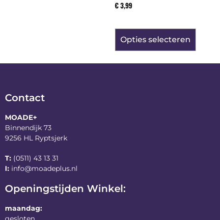
€
3,99
Opties selecteren
Contact
MOADE+
Binnendijk 73
9256 HL Ryptsjerk
T:
(0511) 43 13 31
I:
info@moadeplus.nl
Openingstijden Winkel:
maandag:
gesloten