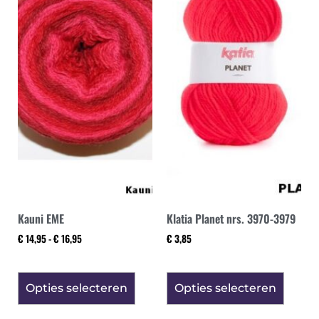
Kauni EME
Klatia Planet nrs. 3970-3979
€
14,95
-
€
16,95
€
3,85
Opties selecteren
Opties selecteren