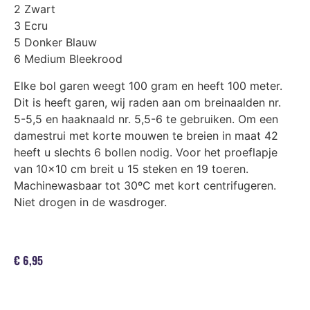
2 Zwart
3 Ecru
5 Donker Blauw
6 Medium Bleekrood
Elke bol garen weegt 100 gram en heeft 100 meter.
Dit is heeft garen, wij raden aan om breinaalden nr.
5-5,5 en haaknaald nr. 5,5-6 te gebruiken. Om een
damestrui met korte mouwen te breien in maat 42
heeft u slechts 6 bollen nodig. Voor het proeflapje
van 10×10 cm breit u 15 steken en 19 toeren.
Machinewasbaar tot 30ºC met kort centrifugeren.
Niet drogen in de wasdroger.
€
6,95