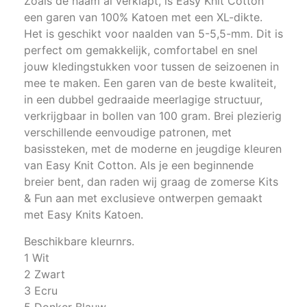
Zoals de naam al verklapt, is Easy Knit Cotton
een garen van 100% Katoen met een XL-dikte.
Het is geschikt voor naalden van 5-5,5-mm. Dit is
perfect om gemakkelijk, comfortabel en snel
jouw kledingstukken voor tussen de seizoenen in
mee te maken. Een garen van de beste kwaliteit,
in een dubbel gedraaide meerlagige structuur,
verkrijgbaar in bollen van 100 gram. Brei plezierig
verschillende eenvoudige patronen, met
basissteken, met de moderne en jeugdige kleuren
van Easy Knit Cotton. Als je een beginnende
breier bent, dan raden wij graag de zomerse Kits
& Fun aan met exclusieve ontwerpen gemaakt
met Easy Knits Katoen.
Beschikbare kleurnrs.
1 Wit
2 Zwart
3 Ecru
5 Donker Blauw