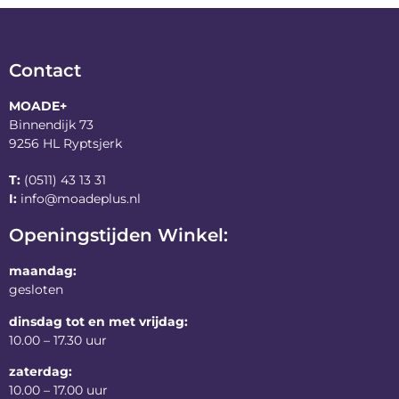
Contact
MOADE+
Binnendijk 73
9256 HL Ryptsjerk
T:
(0511) 43 13 31
I:
info@moadeplus.nl
Openingstijden Winkel:
maandag:
gesloten
dinsdag tot en met vrijdag:
10.00 – 17.30 uur
zaterdag:
10.00 – 17.00 uur