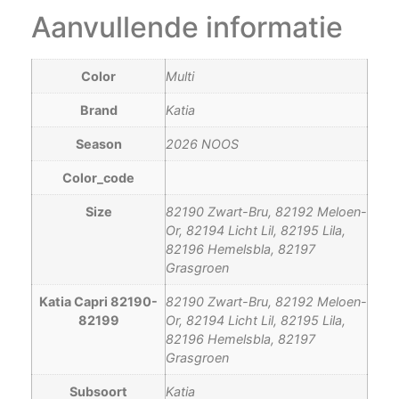
Aanvullende informatie
Color
Multi
Brand
Katia
Season
2026 NOOS
Color_code
Size
82190 Zwart-Bru, 82192 Meloen-
Or, 82194 Licht Lil, 82195 Lila,
82196 Hemelsbla, 82197
Grasgroen
Katia Capri 82190-
82190 Zwart-Bru, 82192 Meloen-
82199
Or, 82194 Licht Lil, 82195 Lila,
82196 Hemelsbla, 82197
Grasgroen
Subsoort
Katia