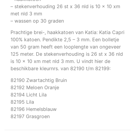
– stekenverhouding 26 st x 36 nld is 10 x 10 xm
met nld 3 mm
– wassen op 30 graden
Prachtige brei-, haakkatoen van Katia: Katia Capri
100% katoen. Pendikte 2,5 – 3 mm. Een bolletje
van 50 gram heeft een looplengte van ongeveer
125 meter. De stekenverhouding is 26 st x 36 nld
is 10 x 10 xm met nld 3 mm. U vindt hier de
beschikbare kleurnrs. van 82190 t/m 82199:
82190 Zwartachtig Bruin
82192 Meloen Oranje
82194 Licht Lila
82195 Lila
82196 Hemelsblauw
82197 Grasgroen