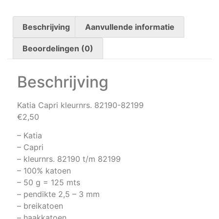
Beschrijving
Aanvullende informatie
Beoordelingen (0)
Beschrijving
Katia Capri kleurnrs. 82190-82199
€2,50
– Katia
– Capri
– kleurnrs. 82190 t/m 82199
– 100% katoen
– 50 g = 125 mts
– pendikte 2,5 – 3 mm
– breikatoen
– haakkatoen