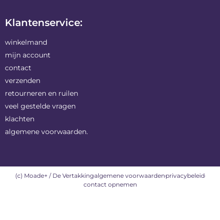
Klantenservice:
winkelmand
mijn account
contact
verzenden
retourneren en ruilen
veel gestelde vragen
klachten
algemene voorwaarden.
(c) Moade+ / De Vertakking
algemene voorwaarden
privacybeleid
contact opnemen