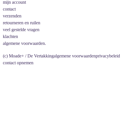
mijn account
contact
verzenden
retourneren en ruilen
veel gestelde vragen
klachten
algemene voorwaarden.
(c) Moade+ / De Vertakking
algemene voorwaarden
privacybeleid
contact opnemen