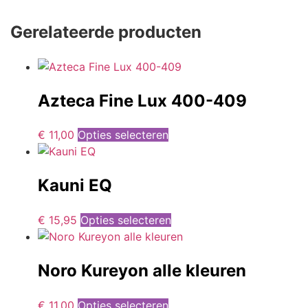
Gerelateerde producten
Azteca Fine Lux 400-409
€
11,00
Opties selecteren
Kauni EQ
€
15,95
Opties selecteren
Noro Kureyon alle kleuren
€
11,00
Opties selecteren