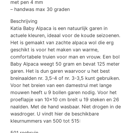
met pen 4 mm
– handwas max 30 graden
Beschrijving
Katia Baby Alpaca is een natuurlijk garen in
actuele kleuren, ideaal voor de koude seizoenen.
Het is gemaakt van zachte alpaca wol die erg
geschikt is voor het maken van warme,
comfortabele truien voor man en vrouw. Een bol
Baby Alpaca weegt 50 gram en bevat 125 meter
garen. Het is dun garen waarvoor u het best
breinaalden nr. 3,5-4 of nr. 3-3,5 kunt gebruiken.
Voor het breien van een damestrui met lange
mouwen heeft u 9 bollen garen nodig. Voor het
proeflapje van 10×10 cm breit u 19 steken en 26
naalden. Met de hand wasbaar. Niet drogen in de
wasdroger. U vindt hier de beschikbare
kleurnummers van 500 tot 515:
501 reebruin