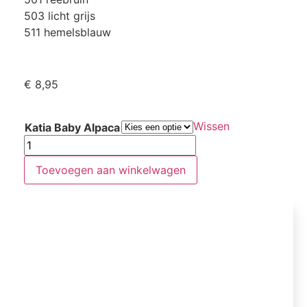
503 licht grijs
511 hemelsblauw
€
8,95
Wissen
Katia Baby Alpaca
Toevoegen aan winkelwagen