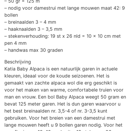
– 50 gr = 125 m
– nodig voor damestrui met lange mouwen maat 42: 9
bollen
– breinaalden 3 – 4 mm
– haaknaalden 3 – 3,5 mm
– stekenverhouding: 19 st x 26 nld = 10 x 10 cm met
pen 4 mm
– handwas max 30 graden
Beschrijving
Katia Baby Alpaca is een natuurlijk garen in actuele
kleuren, ideaal voor de koude seizoenen. Het is
gemaakt van zachte alpaca wol die erg geschikt is
voor het maken van warme, comfortabele truien voor
man en vrouw. Een bol Baby Alpaca weegt 50 gram en
bevat 125 meter garen. Het is dun garen waarvoor u
het best breinaalden nr. 3,5-4 of nr. 3-3,5 kunt
gebruiken. Voor het breien van een damestrui met
lange mouwen heeft u 9 bollen garen nodig. Voor het