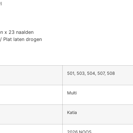
l
en x 23 naalden
 Plat laten drogen
501, 503, 504, 507, 508
Multi
Katia
2026 NOOS