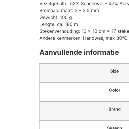
Vezelgehalte: 53% Scheerwol – 47% Acry
Breinaald maat: 5 – 5.5 mm
Gewicht: 100 g
Lengte: ca. 180 m
Stekenverhouding: 10 x 10 cm = 17 stek
Andere kenmerken: Handwas, max 30°C /
Aanvullende informatie
Size
Color
Brand
Season