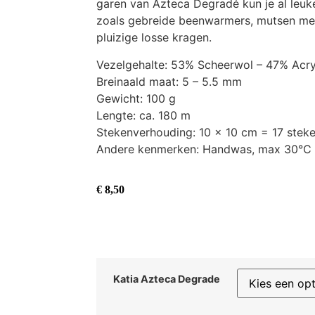
garen van Azteca Degradé kun je al leu
zoals gebreide beenwarmers, mutsen m
pluizige losse kragen.
Vezelgehalte: 53% Scheerwol – 47% Acry
Breinaald maat: 5 – 5.5 mm
Gewicht: 100 g
Lengte: ca. 180 m
Stekenverhouding: 10 x 10 cm = 17 stek
Andere kenmerken: Handwas, max 30°C /
€
8,50
Katia Azteca Degrade