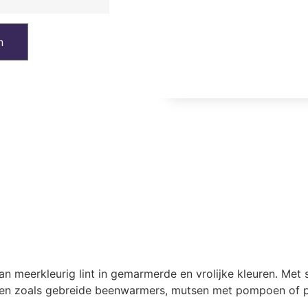
n
n meerkleurig lint in gemarmerde en vrolijke kleuren. Met
ken zoals gebreide beenwarmers, mutsen met pompoen of pl