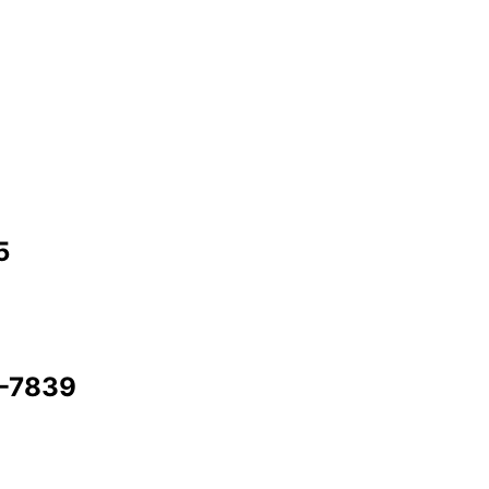
5
9-7839