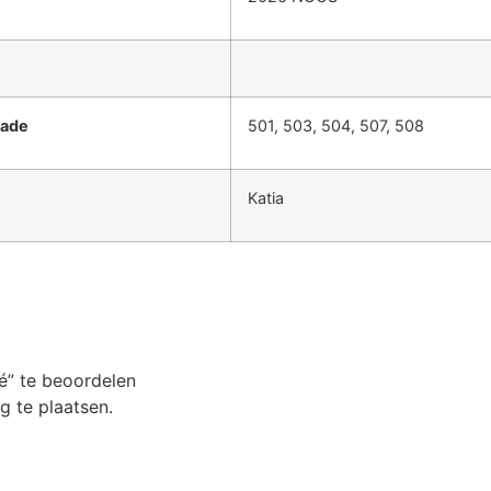
rade
501, 503, 504, 507, 508
Katia
é” te beoordelen
 te plaatsen.