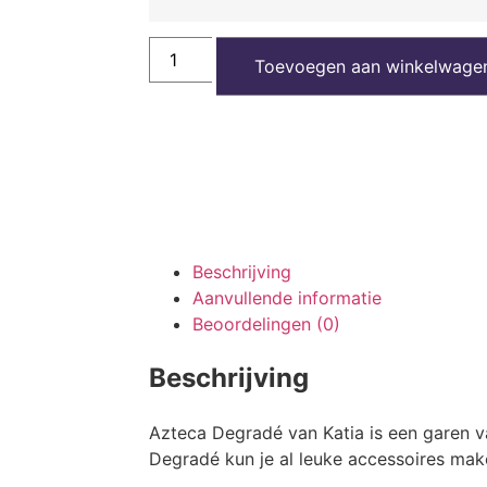
Toevoegen aan winkelwage
Beschrijving
Aanvullende informatie
Beoordelingen (0)
Beschrijving
Azteca Degradé van Katia is een garen va
Degradé kun je al leuke accessoires ma