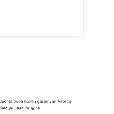
 slechts twee bollen garen van Azteca
uizige losse kragen.