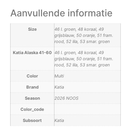
Aanvullende informatie
Size
46 l. groen, 48 koraal, 49
grijsblauw, 50 oranje, 51 fram.
rood, 52 lila, 53 smar. groen
Katia Alaska 41-60
46 l. groen, 48 koraal, 49
grijsblauw, 50 oranje, 51 fram.
rood, 52 lila, 53 smar. groen
Color
Multi
Brand
Katia
Season
2026 NOOS
Color_code
Subsoort
Katia