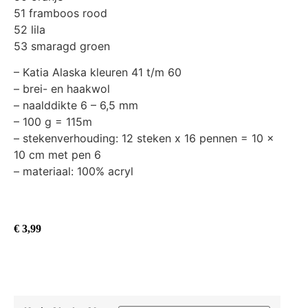
51 framboos rood
52 lila
53 smaragd groen
– Katia Alaska kleuren 41 t/m 60
– brei- en haakwol
– naalddikte 6 – 6,5 mm
– 100 g = 115m
– stekenverhouding: 12 steken x 16 pennen = 10 x
10 cm met pen 6
– materiaal: 100% acryl
€
3,99