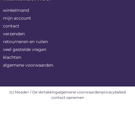
winkelmand
mijn account
contact
verzenden
retourneren en ruilen
veel gestelde vragen
klachten
algemene voorwaarden.
(c) Moade+ / De Vertakking
algemene voorwaarden
privacybeleid
contact opnemen