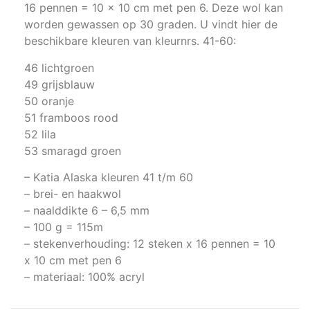
16 pennen = 10 x 10 cm met pen 6. Deze wol kan
worden gewassen op 30 graden. U vindt hier de
beschikbare kleuren van kleurnrs. 41-60:
46 lichtgroen
49 grijsblauw
50 oranje
51 framboos rood
52 lila
53 smaragd groen
– Katia Alaska kleuren 41 t/m 60
– brei- en haakwol
– naalddikte 6 – 6,5 mm
– 100 g = 115m
– stekenverhouding: 12 steken x 16 pennen = 10
x 10 cm met pen 6
– materiaal: 100% acryl