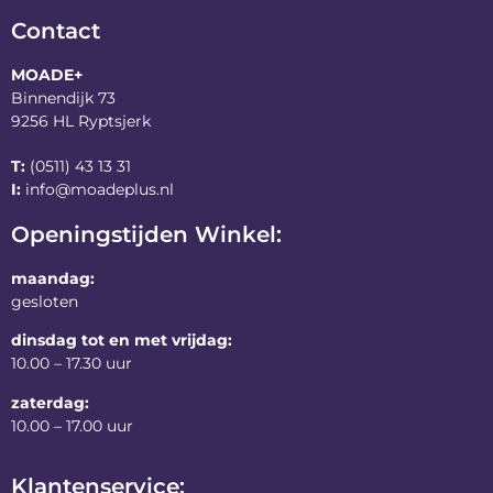
Contact
MOADE+
Binnendijk 73
9256 HL Ryptsjerk
T:
(0511) 43 13 31
I:
info@moadeplus.nl
Openingstijden Winkel:
maandag:
gesloten
dinsdag tot en met vrijdag:
10.00 – 17.30 uur
zaterdag:
10.00 – 17.00 uur
Klantenservice: