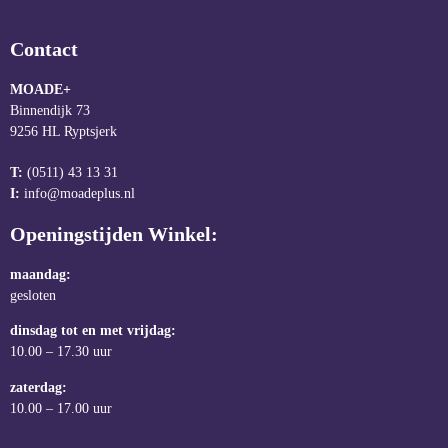
Contact
MOADE+
Binnendijk 73
9256 HL Ryptsjerk
T:
(0511) 43 13 31
I:
info@moadeplus.nl
Openingstijden Winkel:
maandag:
gesloten
dinsdag tot en met vrijdag:
10.00 – 17.30 uur
zaterdag:
10.00 – 17.00 uur