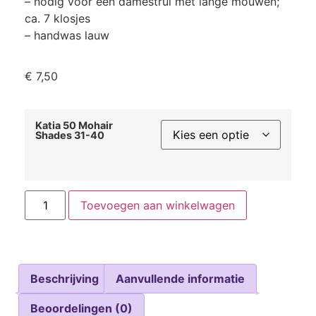
– nodig voor een damestrui met lange mouwen;
ca. 7 klosjes
– handwas lauw
€
7,50
Katia 50 Mohair
Shades 31-40
Toevoegen aan winkelwagen
Beschrijving
Aanvullende informatie
Beoordelingen (0)