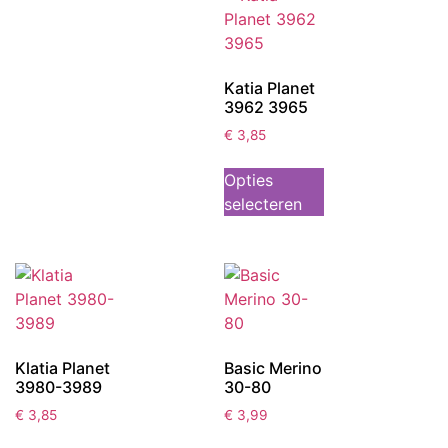
Katia Planet
3962 3965
€
3,85
Opties
selecteren
Klatia Planet
Basic Merino
3980-3989
30-80
€
3,85
€
3,99