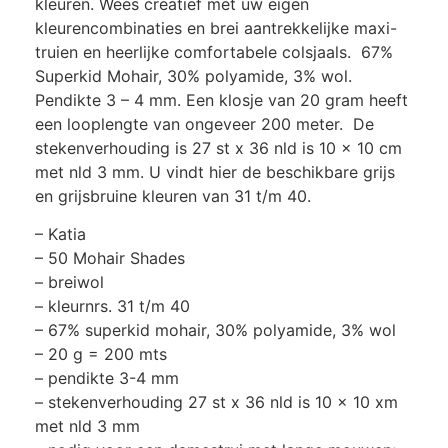
kleuren. Wees creatief met uw eigen
kleurencombinaties en brei aantrekkelijke maxi-
truien en heerlijke comfortabele colsjaals. 67%
Superkid Mohair, 30% polyamide, 3% wol.
Pendikte 3 – 4 mm. Een klosje van 20 gram heeft
een looplengte van ongeveer 200 meter. De
stekenverhouding is 27 st x 36 nld is 10 x 10 cm
met nld 3 mm. U vindt hier de beschikbare grijs
en grijsbruine kleuren van 31 t/m 40.
– Katia
– 50 Mohair Shades
– breiwol
– kleurnrs. 31 t/m 40
– 67% superkid mohair, 30% polyamide, 3% wol
– 20 g = 200 mts
– pendikte 3-4 mm
– stekenverhouding 27 st x 36 nld is 10 x 10 xm
met nld 3 mm