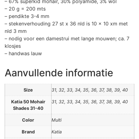
– 67% superkid mohair, 30% polyamide, 3% wol
– 20 g = 200 mts
– pendikte 3-4 mm
– stekenverhouding 27 st x 36 nld is 10 x 10 xm met
nld 3 mm
– nodig voor een damestrui met lange mouwen; ca. 7
klosjes
– handwas lauw
Aanvullende informatie
Size
31, 32, 33, 34, 35, 36, 37, 38, 39, 40
Katia 50 Mohair
31, 32, 33, 34, 35, 36, 37, 38, 39, 40
Shades 31-40
Color
Multi
Brand
Katia