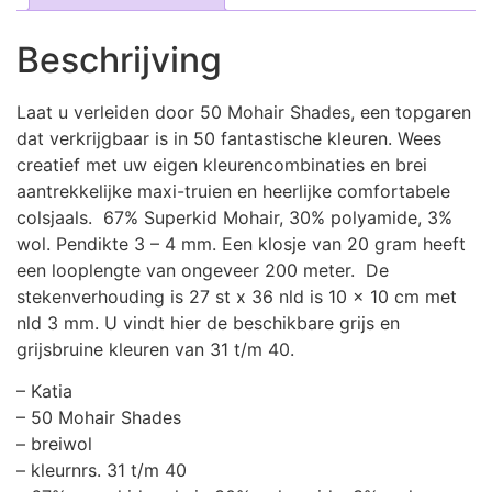
Beschrijving
Laat u verleiden door 50 Mohair Shades, een topgaren
dat verkrijgbaar is in 50 fantastische kleuren. Wees
creatief met uw eigen kleurencombinaties en brei
aantrekkelijke maxi-truien en heerlijke comfortabele
colsjaals. 67% Superkid Mohair, 30% polyamide, 3%
wol. Pendikte 3 – 4 mm. Een klosje van 20 gram heeft
een looplengte van ongeveer 200 meter. De
stekenverhouding is 27 st x 36 nld is 10 x 10 cm met
nld 3 mm. U vindt hier de beschikbare grijs en
grijsbruine kleuren van 31 t/m 40.
– Katia
– 50 Mohair Shades
– breiwol
– kleurnrs. 31 t/m 40