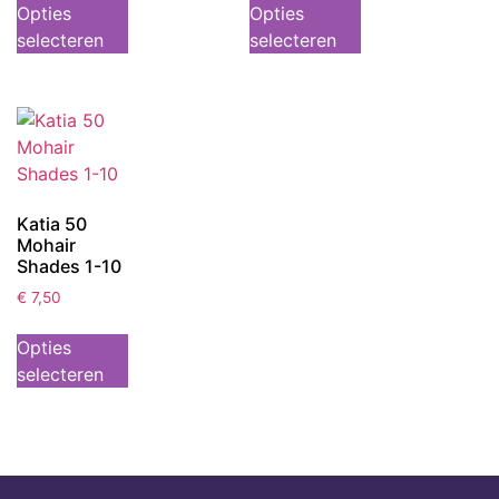
Opties
Opties
selecteren
selecteren
Katia 50
Mohair
Shades 1-10
€
7,50
Opties
selecteren