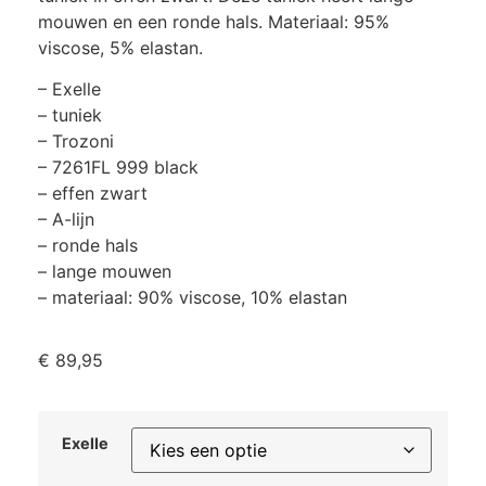
mouwen en een ronde hals. Materiaal: 95%
viscose, 5% elastan.
– Exelle
– tuniek
– Trozoni
– 7261FL 999 black
– effen zwart
– A-lijn
– ronde hals
– lange mouwen
– materiaal: 90% viscose, 10% elastan
€
89,95
Exelle