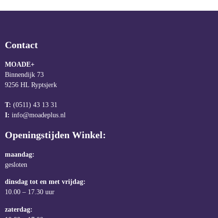
Contact
MOADE+
Binnendijk 73
9256 HL Ryptsjerk
T:
(0511) 43 13 31
I:
info@moadeplus.nl
Openingstijden Winkel:
maandag:
gesloten
dinsdag tot en met vrijdag:
10.00 – 17.30 uur
zaterdag: