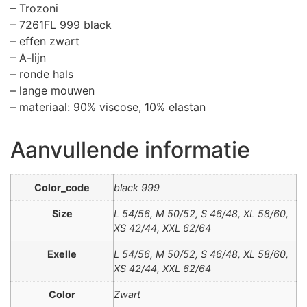
– Trozoni
– 7261FL 999 black
– effen zwart
– A-lijn
– ronde hals
– lange mouwen
– materiaal: 90% viscose, 10% elastan
Aanvullende informatie
Color_code
black 999
Size
L 54/56, M 50/52, S 46/48, XL 58/60,
XS 42/44, XXL 62/64
Exelle
L 54/56, M 50/52, S 46/48, XL 58/60,
XS 42/44, XXL 62/64
Color
Zwart