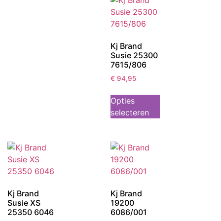
Kj Brand
Susie 25300
7615/806
€
94,95
Opties
selecteren
Kj Brand
Kj Brand
Susie XS
19200
25350 6046
6086/001