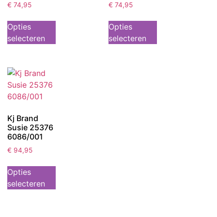
€
74,95
€
74,95
Opties
Opties
selecteren
selecteren
Kj Brand
Susie 25376
6086/001
€
94,95
Opties
selecteren