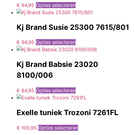
€
94,95
Opties selecteren
Kj Brand Susie 25300 7615/801
€
94,95
Opties selecteren
Kj Brand Babsie 23020
8100/006
€
84,95
Opties selecteren
Exelle tuniek Trozoni 7261FL
€
109,95
Opties selecteren