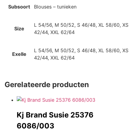
Subsoort
Blouses – tunieken
L 54/56, M 50/52, S 46/48, XL 58/60, XS
Size
42/44, XXL 62/64
L 54/56, M 50/52, S 46/48, XL 58/60, XS
Exelle
42/44, XXL 62/64
Gerelateerde producten
Kj Brand Susie 25376
6086/003