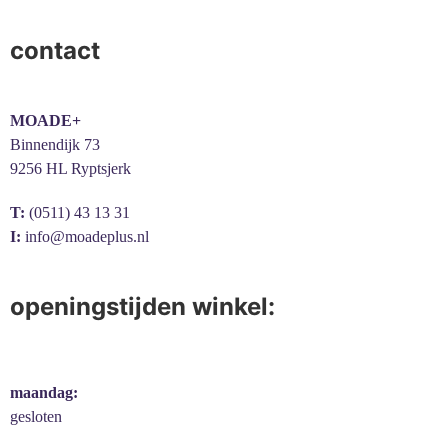
contact
MOADE+
Binnendijk 73
9256 HL Ryptsjerk
T:
(0511) 43 13 31
I:
info@moadeplus.nl
openingstijden winkel:
maandag:
gesloten