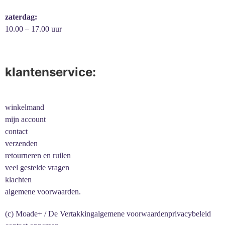
zaterdag:
10.00 – 17.00 uur
klantenservice:
winkelmand
mijn account
contact
verzenden
retourneren en ruilen
veel gestelde vragen
klachten
algemene voorwaarden.
(c) Moade+ / De Vertakking
algemene voorwaarden
privacybeleid