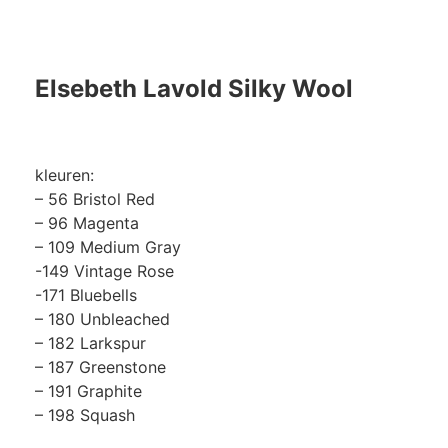
Elsebeth Lavold Silky Wool
kleuren:
– 56 Bristol Red
– 96 Magenta
– 109 Medium Gray
-149 Vintage Rose
-171 Bluebells
– 180 Unbleached
– 182 Larkspur
– 187 Greenstone
– 191 Graphite
– 198 Squash