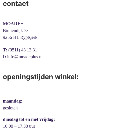
contact
MOADE+
Binnendijk 73
9256 HL Ryptsjerk
T:
(0511) 43 13 31
I:
info@moadeplus.nl
openingstijden winkel:
maandag:
gesloten
dinsdag tot en met vrijdag:
10.00 – 17.30 uur