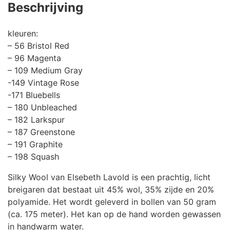
Beschrijving
kleuren:
– 56 Bristol Red
– 96 Magenta
– 109 Medium Gray
-149 Vintage Rose
-171 Bluebells
– 180 Unbleached
– 182 Larkspur
– 187 Greenstone
– 191 Graphite
– 198 Squash
Silky Wool van Elsebeth Lavold is een prachtig, licht
breigaren dat bestaat uit 45% wol, 35% zijde en 20%
polyamide. Het wordt geleverd in bollen van 50 gram
(ca. 175 meter). Het kan op de hand worden gewassen
in handwarm water.