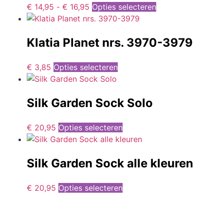
€
14,95
-
€
16,95
Opties selecteren
Klatia Planet nrs. 3970-3979
€
3,85
Opties selecteren
Silk Garden Sock Solo
€
20,95
Opties selecteren
Silk Garden Sock alle kleuren
€
20,95
Opties selecteren