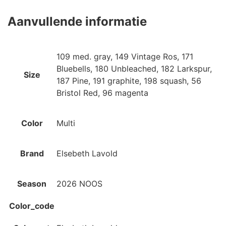
Aanvullende informatie
109 med. gray, 149 Vintage Ros, 171
Bluebells, 180 Unbleached, 182 Larkspur,
Size
187 Pine, 191 graphite, 198 squash, 56
Bristol Red, 96 magenta
Color
Multi
Brand
Elsebeth Lavold
Season
2026 NOOS
Color_code