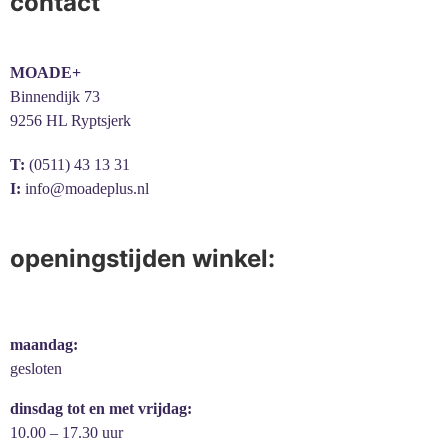
contact
MOADE+
Binnendijk 73
9256 HL Ryptsjerk
T:
(0511) 43 13 31
I:
info@moadeplus.nl
openingstijden winkel:
maandag:
gesloten
dinsdag tot en met vrijdag:
10.00 – 17.30 uur