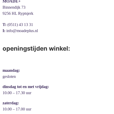
MOADE+
Binnendijk 73
9256 HL Ryptsjerk
T:
(0511) 43 13 31
I:
info@moadeplus.nl
openingstijden winkel:
maandag:
gesloten
dinsdag tot en met vrijdag:
10.00 – 17.30 uur
zaterdag:
10.00 – 17.00 uur