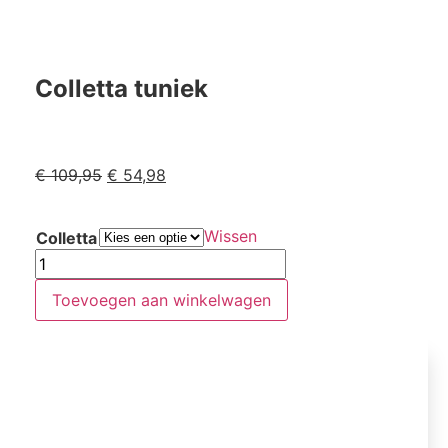
Colletta tuniek
€
109,95
€
54,98
Wissen
Colletta
Toevoegen aan winkelwagen