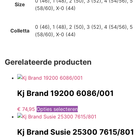
0 (46), 1 (48), 2 (50), 3 (52), 4 (54/56), 5
Size
(58/60), X-0 (44)
0 (46), 1 (48), 2 (50), 3 (52), 4 (54/56), 5
Colletta
(58/60), X-0 (44)
Gerelateerde producten
Kj Brand 19200 6086/001
€
74,95
Opties selecteren
Kj Brand Susie 25300 7615/801