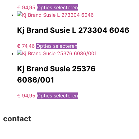
€
94,95
Opties selecteren
Kj Brand Susie L 273304 6046
€
74,46
Opties selecteren
Kj Brand Susie 25376
6086/001
€
94,95
Opties selecteren
contact