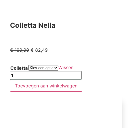
Colletta Nella
€
109,99
€
82,49
Wissen
Colletta
Toevoegen aan winkelwagen