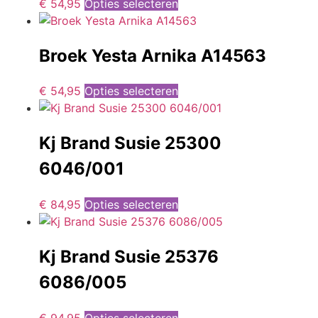
€
54,95
Opties selecteren
Broek Yesta Arnika A14563
€
54,95
Opties selecteren
Kj Brand Susie 25300
6046/001
€
84,95
Opties selecteren
Kj Brand Susie 25376
6086/005