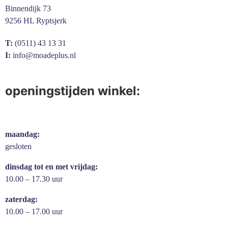
Binnendijk 73
9256 HL Ryptsjerk
T:
(0511) 43 13 31
I:
info@moadeplus.nl
openingstijden winkel:
maandag:
gesloten
dinsdag tot en met vrijdag:
10.00 – 17.30 uur
zaterdag:
10.00 – 17.00 uur