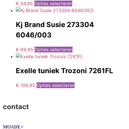
€
94,95
Opties selecteren
Kj Brand Susie 273304
6046/003
€
69,95
Opties selecteren
Exelle tuniek Trozoni 7261FL
€
109,95
Opties selecteren
contact
MOADE+