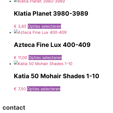
Klatia Planet 3980-3989
€
3,85
Opties selecteren
Azteca Fine Lux 400-409
€
11,00
Opties selecteren
Katia 50 Mohair Shades 1-10
€
7,50
Opties selecteren
contact