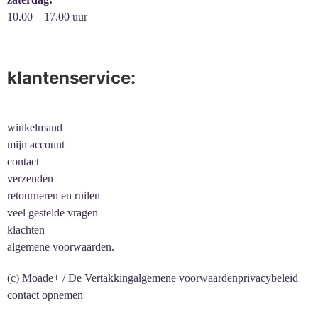
10.00 – 17.00 uur
klantenservice:
winkelmand
mijn account
contact
verzenden
retourneren en ruilen
veel gestelde vragen
klachten
algemene voorwaarden.
(c) Moade+ / De Vertakking
algemene voorwaarden
privacybeleid
contact opnemen