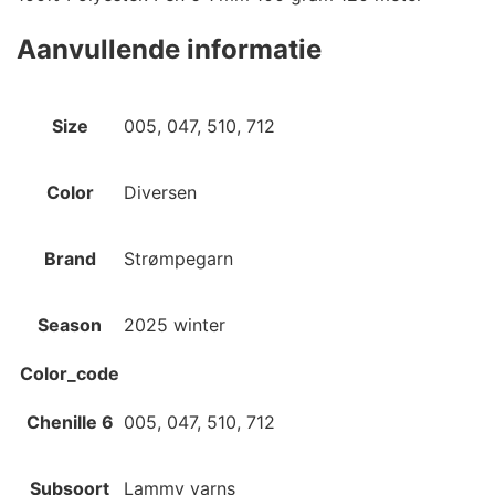
Aanvullende informatie
Size
005, 047, 510, 712
Color
Diversen
Brand
Strømpegarn
Season
2025 winter
Color_code
Chenille 6
005, 047, 510, 712
Subsoort
Lammy yarns