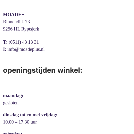
MOADE+
Binnendijk 73
9256 HL Ryptsjerk
T:
(0511) 43 13 31
I:
info@moadeplus.nl
openingstijden winkel:
maandag:
gesloten
dinsdag tot en met vrijdag:
10.00 – 17.30 uur
zaterdag: