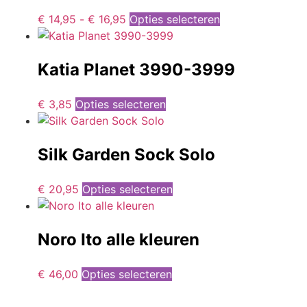
€
14,95
-
€
16,95
Opties selecteren
Katia Planet 3990-3999
€
3,85
Opties selecteren
Silk Garden Sock Solo
€
20,95
Opties selecteren
Noro Ito alle kleuren
€
46,00
Opties selecteren