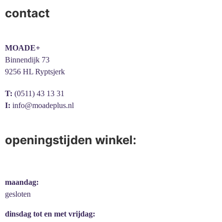
contact
MOADE+
Binnendijk 73
9256 HL Ryptsjerk
T:
(0511) 43 13 31
I:
info@moadeplus.nl
openingstijden winkel:
maandag:
gesloten
dinsdag tot en met vrijdag: