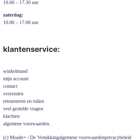
10.00 – 17.30 uur
zaterdag:
10.00 – 17.00 uur
klantenservice:
winkelmand
mijn account
contact
verzenden
retourneren en ruilen
veel gestelde vragen
klachten
algemene voorwaarden.
(c) Moade+ / De Vertakking
algemene voorwaarden
privacybeleid