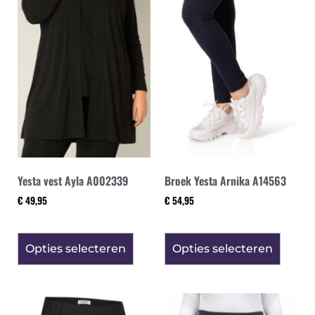
Yesta vest Ayla A002339
Broek Yesta Arnika A14563
€
49,95
€
54,95
Opties selecteren
Opties selecteren