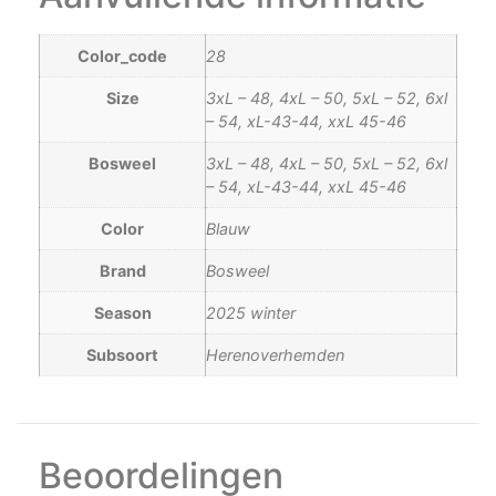
Color_code
28
Size
3xL – 48, 4xL – 50, 5xL – 52, 6xl
– 54, xL-43-44, xxL 45-46
Bosweel
3xL – 48, 4xL – 50, 5xL – 52, 6xl
– 54, xL-43-44, xxL 45-46
Color
Blauw
Brand
Bosweel
Season
2025 winter
Subsoort
Herenoverhemden
Beoordelingen