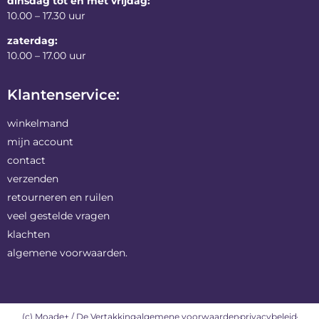
dinsdag tot en met vrijdag:
10.00 – 17.30 uur
zaterdag:
10.00 – 17.00 uur
Klantenservice:
winkelmand
mijn account
contact
verzenden
retourneren en ruilen
veel gestelde vragen
klachten
algemene voorwaarden.
(c) Moade+ / De Vertakking
algemene voorwaarden
privacybeleid