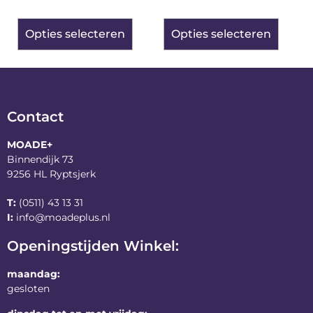
Opties selecteren
Opties selecteren
Contact
MOADE+
Binnendijk 73
9256 HL Ryptsjerk
T:
(0511) 43 13 31
I:
info@moadeplus.nl
Openingstijden Winkel:
maandag:
gesloten