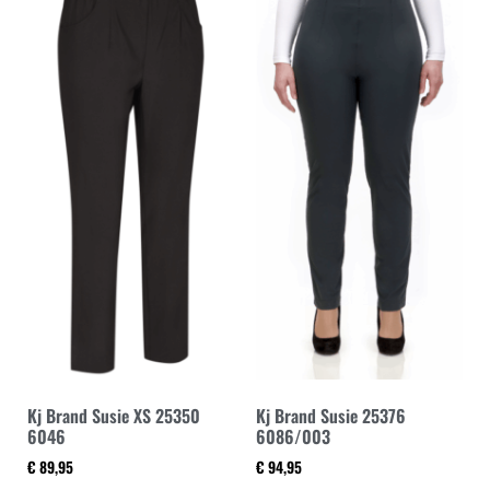
Kj Brand Susie XS 25350
Kj Brand Susie 25376
6046
6086/003
€
89,95
€
94,95