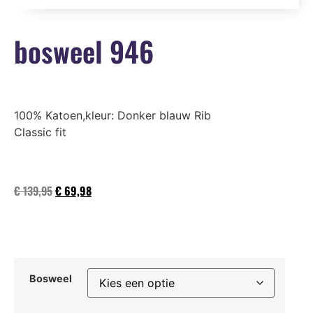
bosweel 946
100% Katoen,kleur: Donker blauw Rib
Classic fit
€
139,95
€
69,98
Bosweel