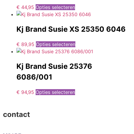
€
44,95
Opties selecteren
Kj Brand Susie XS 25350 6046
€
89,95
Opties selecteren
Kj Brand Susie 25376
6086/001
€
94,95
Opties selecteren
contact