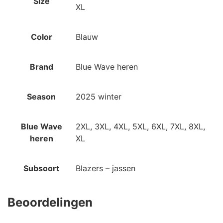
Size
XL
Color
Blauw
Brand
Blue Wave heren
Season
2025 winter
Blue Wave
2XL, 3XL, 4XL, 5XL, 6XL, 7XL, 8XL,
heren
XL
Subsoort
Blazers – jassen
Beoordelingen