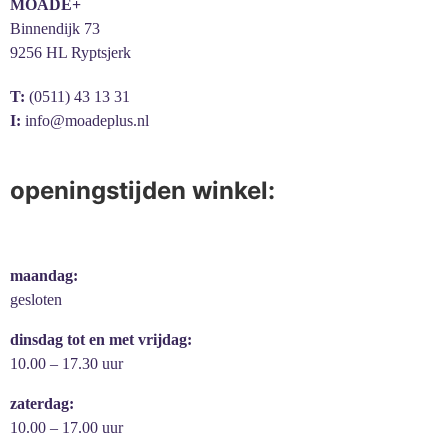
MOADE+
Binnendijk 73
9256 HL Ryptsjerk
T:
(0511) 43 13 31
I:
info@moadeplus.nl
openingstijden winkel:
maandag:
gesloten
dinsdag tot en met vrijdag:
10.00 – 17.30 uur
zaterdag:
10.00 – 17.00 uur