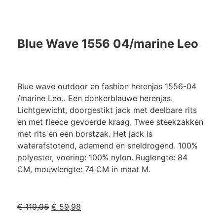
Blue Wave 1556 04/marine Leo
Blue wave outdoor en fashion herenjas 1556-04
/marine Leo.. Een donkerblauwe herenjas.
Lichtgewicht, doorgestikt jack met deelbare rits
en met fleece gevoerde kraag. Twee steekzakken
met rits en een borstzak. Het jack is
waterafstotend, ademend en sneldrogend. 100%
polyester, voering: 100% nylon. Ruglengte: 84
CM, mouwlengte: 74 CM in maat M.
€
119,95
€
59,98