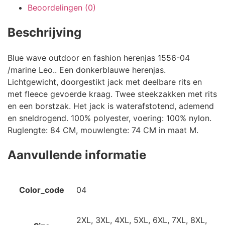
Beoordelingen (0)
Beschrijving
Blue wave outdoor en fashion herenjas 1556-04
/marine Leo.. Een donkerblauwe herenjas.
Lichtgewicht, doorgestikt jack met deelbare rits en
met fleece gevoerde kraag. Twee steekzakken met rits
en een borstzak. Het jack is waterafstotend, ademend
en sneldrogend. 100% polyester, voering: 100% nylon.
Ruglengte: 84 CM, mouwlengte: 74 CM in maat M.
Aanvullende informatie
Color_code
04
2XL, 3XL, 4XL, 5XL, 6XL, 7XL, 8XL,