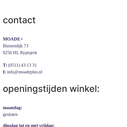
contact
MOADE+
Binnendijk 73
9256 HL Ryptsjerk
T:
(0511) 43 13 31
I:
info@moadeplus.nl
openingstijden winkel:
maandag:
gesloten
dinsdag tot en met vrijdag: