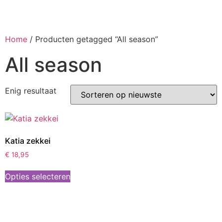
Home
/ Producten getagged “All season”
All season
Enig resultaat
Katia zekkei
€
18,95
Opties selecteren