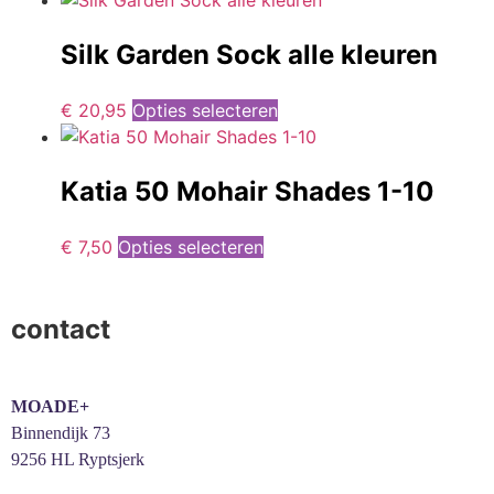
Silk Garden Sock alle kleuren
€
20,95
Opties selecteren
Katia 50 Mohair Shades 1-10
€
7,50
Opties selecteren
contact
MOADE+
Binnendijk 73
9256 HL Ryptsjerk