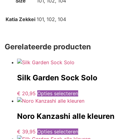
Size
101, 102, 104
Katia Zekkei
101, 102, 104
Gerelateerde producten
Silk Garden Sock Solo
€
20,95
Opties selecteren
Noro Kanzashi alle kleuren
€
39,95
Opties selecteren