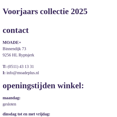
Voorjaars collectie 2025
contact
MOADE+
Binnendijk 73
9256 HL Ryptsjerk
T:
(0511) 43 13 31
I:
info@moadeplus.nl
openingstijden winkel:
maandag:
gesloten
dinsdag tot en met vrijdag: