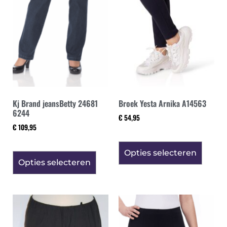
Kj Brand jeansBetty 24681
Broek Yesta Arnika A14563
6244
€
54,95
€
109,95
Opties selecteren
Opties selecteren