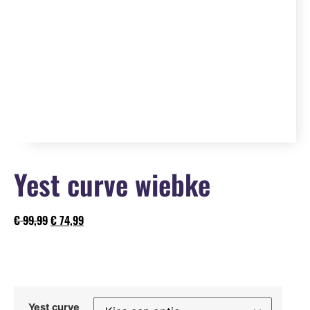
Yest curve wiebke
€
99,99
€
74,99
Yest curve