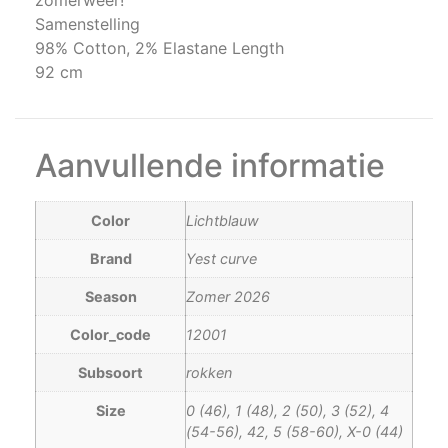
zomerweer!
Samenstelling
98% Cotton, 2% Elastane Length
92 cm
Aanvullende informatie
Color
Lichtblauw
Brand
Yest curve
Season
Zomer 2026
Color_code
12001
Subsoort
rokken
Size
0 (46), 1 (48), 2 (50), 3 (52), 4
(54-56), 42, 5 (58-60), X-0 (44)