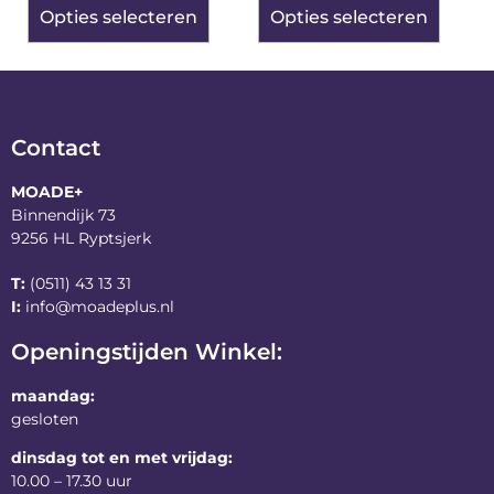
Opties selecteren
Opties selecteren
Contact
MOADE+
Binnendijk 73
9256 HL Ryptsjerk
T:
(0511) 43 13 31
I:
info@moadeplus.nl
Openingstijden Winkel:
maandag:
gesloten
dinsdag tot en met vrijdag:
10.00 – 17.30 uur