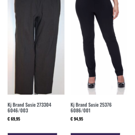
Kj Brand Susie 273304
Kj Brand Susie 25376
6046/003
6086/001
€
69,95
€
94,95