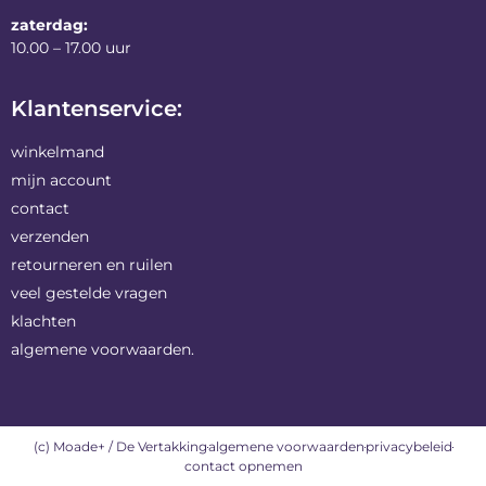
zaterdag:
10.00 – 17.00 uur
Klantenservice:
winkelmand
mijn account
contact
verzenden
retourneren en ruilen
veel gestelde vragen
klachten
algemene voorwaarden.
(c) Moade+ / De Vertakking
algemene voorwaarden
privacybeleid
contact opnemen