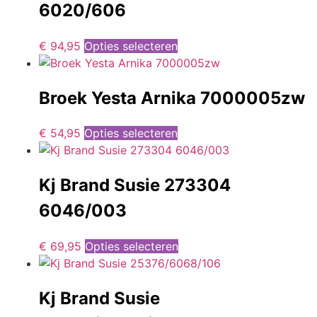
6020/606
€
94,95
Opties selecteren
Broek Yesta Arnika 7000005zw
€
54,95
Opties selecteren
Kj Brand Susie 273304
6046/003
€
69,95
Opties selecteren
Kj Brand Susie