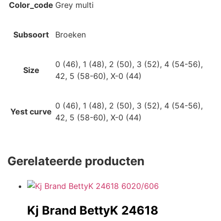
Color_code
Grey multi
Subsoort
Broeken
0 (46), 1 (48), 2 (50), 3 (52), 4 (54-56),
Size
42, 5 (58-60), X-0 (44)
0 (46), 1 (48), 2 (50), 3 (52), 4 (54-56),
Yest curve
42, 5 (58-60), X-0 (44)
Gerelateerde producten
Kj Brand BettyK 24618