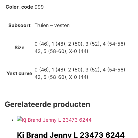
Color_code
999
Subsoort
Truien – vesten
0 (46), 1 (48), 2 (50), 3 (52), 4 (54-56),
Size
42, 5 (58-60), X-0 (44)
0 (46), 1 (48), 2 (50), 3 (52), 4 (54-56),
Yest curve
42, 5 (58-60), X-0 (44)
Gerelateerde producten
Kj Brand Jenny L 23473 6244