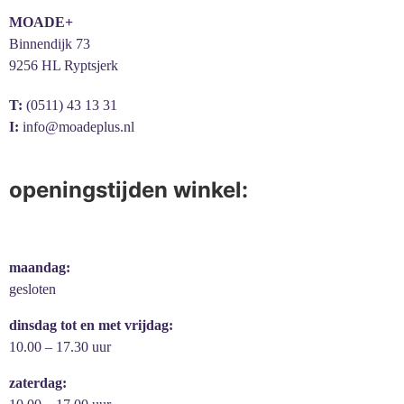
MOADE+
Binnendijk 73
9256 HL Ryptsjerk
T:
(0511) 43 13 31
I:
info@moadeplus.nl
openingstijden winkel:
maandag:
gesloten
dinsdag tot en met vrijdag:
10.00 – 17.30 uur
zaterdag: