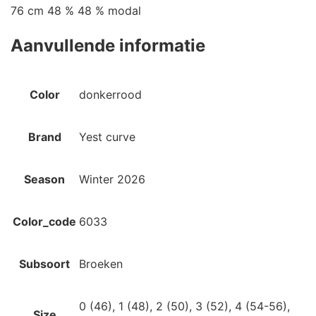
76 cm 48 % 48 % modal
Aanvullende informatie
Color
donkerrood
Brand
Yest curve
Season
Winter 2026
Color_code
6033
Subsoort
Broeken
0 (46), 1 (48), 2 (50), 3 (52), 4 (54-56),
Size