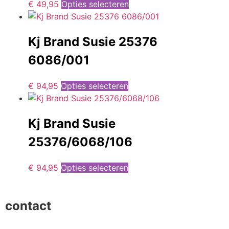
€
49,95
Opties selecteren
Kj Brand Susie 25376
6086/001
€
94,95
Opties selecteren
Kj Brand Susie
25376/6068/106
€
94,95
Opties selecteren
contact