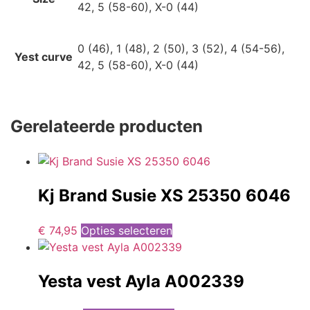
42, 5 (58-60), X-0 (44)
0 (46), 1 (48), 2 (50), 3 (52), 4 (54-56),
Yest curve
42, 5 (58-60), X-0 (44)
Gerelateerde producten
Kj Brand Susie XS 25350 6046
€
74,95
Opties selecteren
Yesta vest Ayla A002339