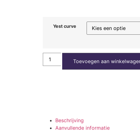
Yest curve
Toevoegen aan winkelwage
Beschrijving
Aanvullende informatie