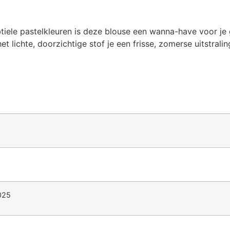
btiele pastelkleuren is deze blouse een wanna-have voor je 
et lichte, doorzichtige stof je een frisse, zomerse uitstral
025