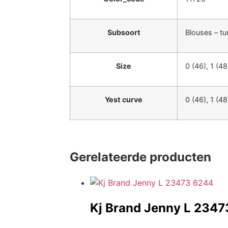
Subsoort
Blouses – tu
Size
0 (46), 1 (48
Yest curve
0 (46), 1 (48
Gerelateerde producten
Kj Brand Jenny L 234