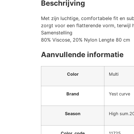
Beschrijving
Met zijn luchtige, comfortabele fit en su
zorgt voor een flatterende vorm, terwijl h
Samenstelling
80% Viscose, 20% Nylon Lengte 80 cm
Aanvullende informatie
Color
Multi
Brand
Yest curve
Season
High sum.2
Color_code
11725