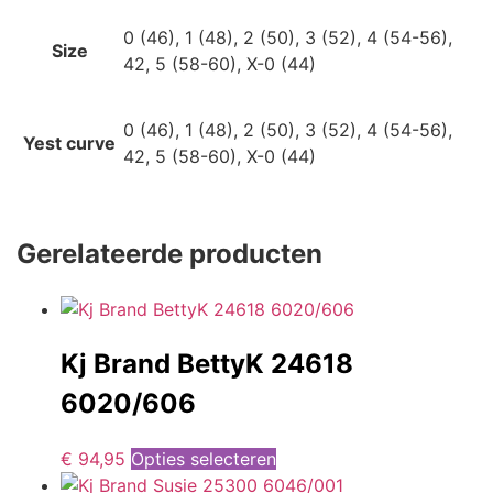
0 (46), 1 (48), 2 (50), 3 (52), 4 (54-56),
Size
42, 5 (58-60), X-0 (44)
0 (46), 1 (48), 2 (50), 3 (52), 4 (54-56),
Yest curve
42, 5 (58-60), X-0 (44)
Gerelateerde producten
Kj Brand BettyK 24618
6020/606
€
94,95
Opties selecteren