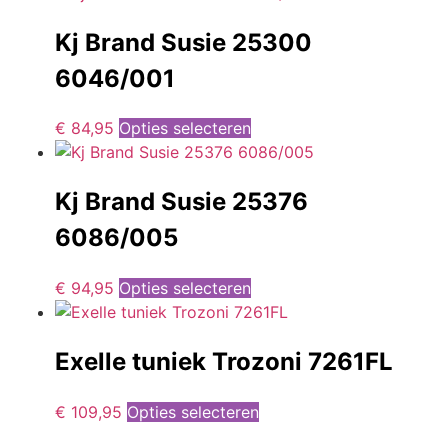
Kj Brand Susie 25300
6046/001
€
84,95
Opties selecteren
Kj Brand Susie 25376
6086/005
€
94,95
Opties selecteren
Exelle tuniek Trozoni 7261FL
€
109,95
Opties selecteren