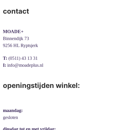
contact
MOADE+
Binnendijk 73
9256 HL Ryptsjerk
T:
(0511) 43 13 31
I:
info@moadeplus.nl
openingstijden winkel:
maandag:
gesloten
dinsdag tot en met vrijdag: