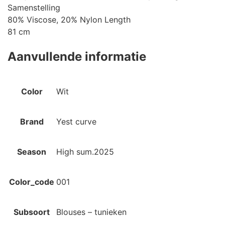
Samenstelling
80% Viscose, 20% Nylon Length
81 cm
Aanvullende informatie
Color
Wit
Brand
Yest curve
Season
High sum.2025
Color_code
001
Subsoort
Blouses – tunieken